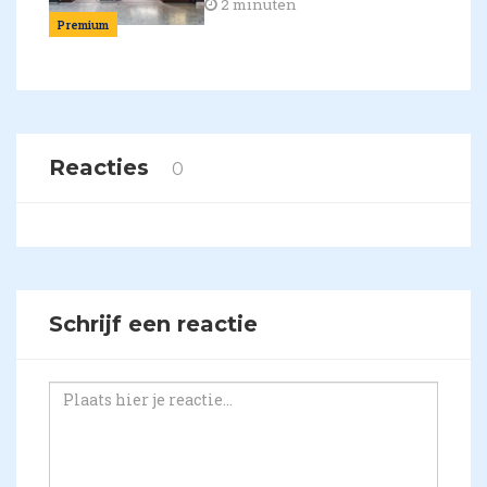
2 minuten
Premium
Reacties
0
Schrijf een reactie