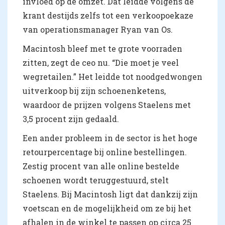
invloed op de omzet. Dat leidde volgens de
krant destijds zelfs tot een verkoopoekaze
van operationsmanager Ryan van Os.
Macintosh bleef met te grote voorraden
zitten, zegt de ceo nu. “Die moet je veel
wegretailen.” Het leidde tot noodgedwongen
uitverkoop bij zijn schoenenketens,
waardoor de prijzen volgens Staelens met
3,5 procent zijn gedaald.
Een ander probleem in de sector is het hoge
retourpercentage bij online bestellingen.
Zestig procent van alle online bestelde
schoenen wordt teruggestuurd, stelt
Staelens. Bij Macintosh ligt dat dankzij zijn
voetscan en de mogelijkheid om ze bij het
afhalen in de winkel te passen op circa 25