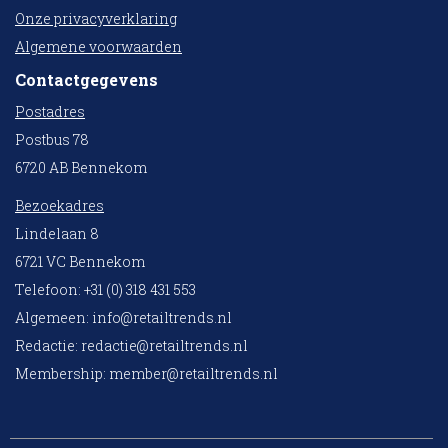
Onze privacyverklaring
Algemene voorwaarden
Contactgegevens
Postadres
Postbus 78
6720 AB Bennekom
Bezoekadres
Lindelaan 8
6721 VC Bennekom
Telefoon: +31 (0) 318 431 553
Algemeen:
info@retailtrends.nl
Redactie:
redactie@retailtrends.nl
Membership:
member@retailtrends.nl