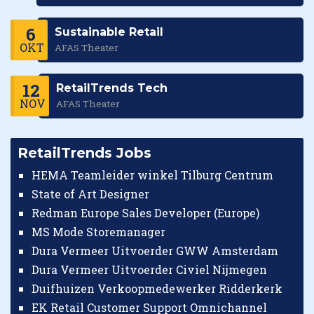
6
Sustainable Retail
OKT
AFAS Theater
12
RetailTrends Tech
NOV
AFAS Theater
RetailTrends Jobs
HEMA Teamleider winkel Tilburg Centrum
State of Art Designer
Redman Europe Sales Developer (Europe)
MS Mode Storemanager
Dura Vermeer Uitvoerder GWW Amsterdam
Dura Vermeer Uitvoerder Civiel Nijmegen
Duifhuizen Verkoopmedewerker Ridderkerk
EK Retail Customer Support Omnichannel