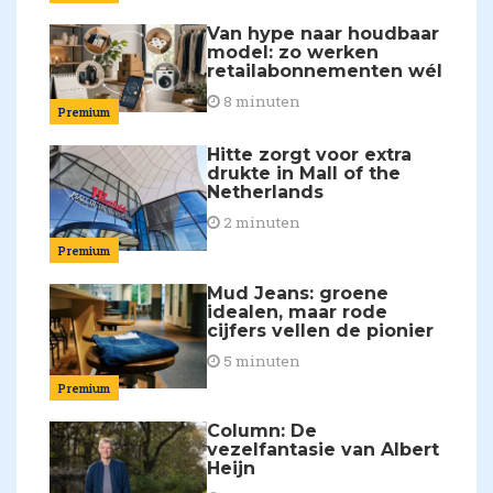
Van hype naar houdbaar
model: zo werken
retailabonnementen wél
8 minuten
Premium
Hitte zorgt voor extra
drukte in Mall of the
Netherlands
2 minuten
Premium
Mud Jeans: groene
idealen, maar rode
cijfers vellen de pionier
5 minuten
Premium
Column: De
vezelfantasie van Albert
Heijn