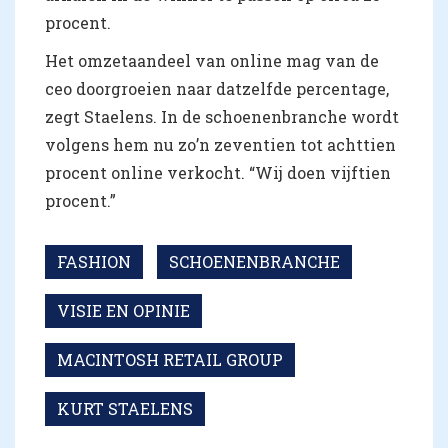
procent.
Het omzetaandeel van online mag van de
ceo doorgroeien naar datzelfde percentage,
zegt Staelens. In de schoenenbranche wordt
volgens hem nu zo’n zeventien tot achttien
procent online verkocht. “Wij doen vijftien
procent.”
FASHION
SCHOENENBRANCHE
VISIE EN OPINIE
MACINTOSH RETAIL GROUP
KURT STAELENS