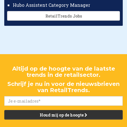
Hubo Assistent Category Manager
RetailTrends Jobs
Altijd op de hoogte van de laatste
trends in de retailsector.
Schrijf je nu in voor de nieuwsbrieven
van RetailTrends.
Houd mij op de hoogte