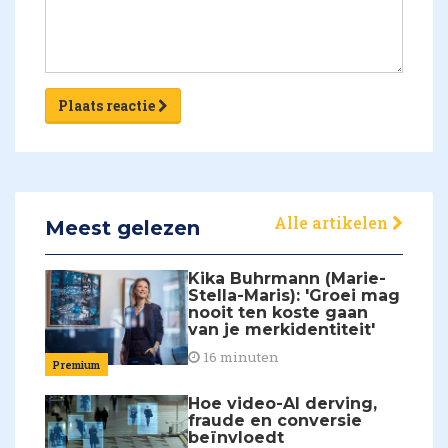
Plaats reactie
Alle artikelen
Meest gelezen
Kika Buhrmann (Marie-
Stella-Maris): 'Groei mag
nooit ten koste gaan
van je merkidentiteit'
16 minuten
Premium
Hoe video-AI derving,
fraude en conversie
beïnvloedt