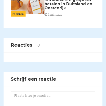
betalen in Duitsland en
Oostenrijk
Premium
1 minuut
Reacties
0
Schrijf een reactie