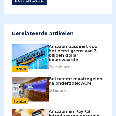
BUITENLAND
Gerelateerde artikelen
Amazon passeert voor
het eerst grens van 3
biljoen dollar
beurswaarde
2 minuten
Premium
Bol neemt maatregelen
na onderzoek ACM
1 minuut
Premium
Amazon en PayPal
introduceren gespreid