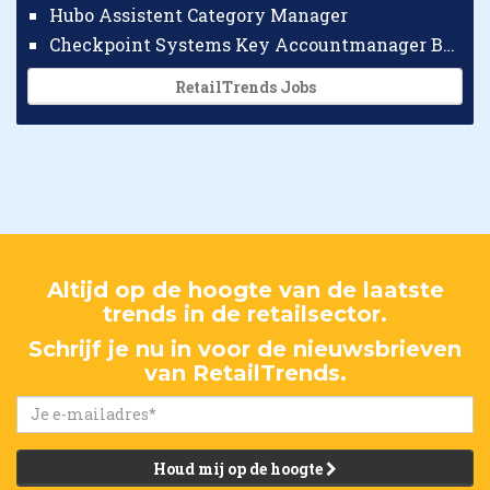
Hubo Assistent Category Manager
Checkpoint Systems Key Accountmanager Benelux
RetailTrends Jobs
Altijd op de hoogte van de laatste
trends in de retailsector.
Schrijf je nu in voor de nieuwsbrieven
van RetailTrends.
Houd mij op de hoogte