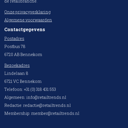
de retailbranche.
Onze privacyverklaring
Algemene voorwaarden
Contactgegevens
Postadres
Postbus 78
6720 AB Bennekom
Bezoekadres
Lindelaan 8
6721 VC Bennekom
Telefoon: +31 (0) 318 431 553
Algemeen:
info@retailtrends.nl
Redactie:
redactie@retailtrends.nl
Membership:
member@retailtrends.nl