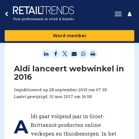
Toggle
Voor professionals in retail & brands
navigat
Word member
Aldi lanceert webwinkel in
2016
Gepubliceerd op 28 september 2015 om 07:35
Laatst gewijzigd: 31 mei 2017 om 16:58
ldi gaat volgend jaar in Groot-
A
Brittannië producten online
verkopen en thuisbezorgen. In het