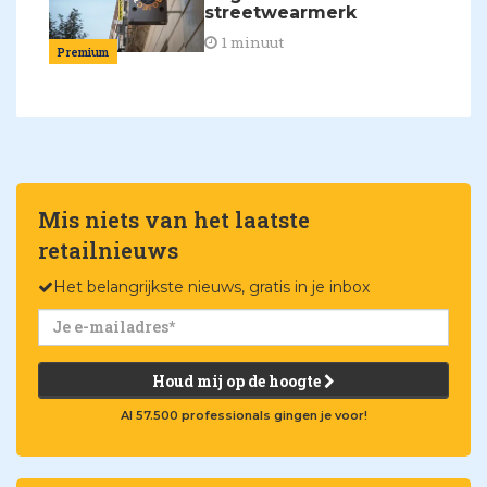
streetwearmerk
1 minuut
Premium
Mis niets van het laatste
retailnieuws
Het belangrijkste nieuws, gratis in je inbox
Houd mij op de hoogte
Al 57.500 professionals gingen je voor!