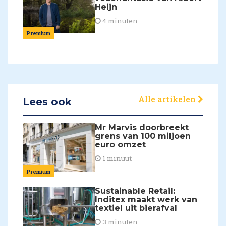
Heijn
4 minuten
Premium
Alle artikelen
Lees ook
Mr Marvis doorbreekt
grens van 100 miljoen
euro omzet
1 minuut
Premium
Sustainable Retail:
Inditex maakt werk van
textiel uit bierafval
3 minuten