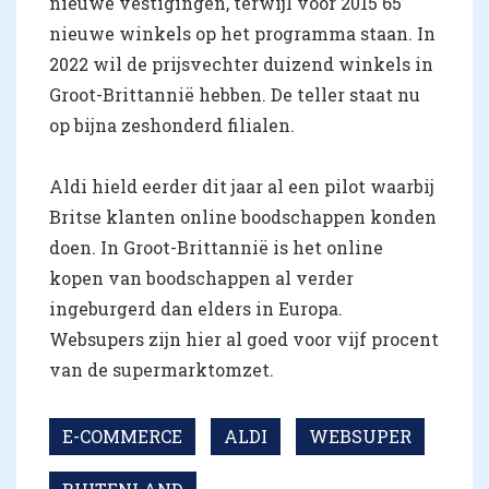
nieuwe vestigingen, terwijl voor 2015 65
nieuwe winkels op het programma staan. In
2022 wil de prijsvechter duizend winkels in
Groot-Brittannië hebben. De teller staat nu
op bijna zeshonderd filialen.
Aldi hield eerder dit jaar al een pilot waarbij
Britse klanten online boodschappen konden
doen. In Groot-Brittannië is het online
kopen van boodschappen al verder
ingeburgerd dan elders in Europa.
Websupers zijn hier al goed voor vijf procent
van de supermarktomzet.
E-COMMERCE
ALDI
WEBSUPER