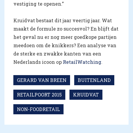
vestiging te openen.”
Kruidvat bestaat dit jaar veertig jaar. Wat
maakt de formule zo succesvol? En blijft dat
het geval nu er nog meer goedkope partijen
meedoen om de knikkers? Een analyse van
de sterke en zwakke kanten van een
Nederlands icoon op
RetailWatching
.
GERARD VAN BREEN
BUITENLAND
RETAILPOORT 2015
KRUIDVAT
NON-FOODRETAIL