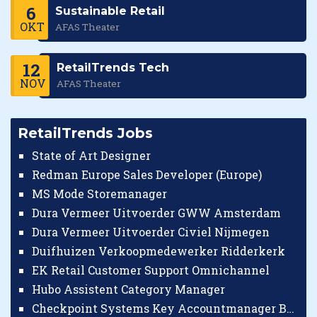
6
Sustainable Retail
OKT
AFAS Theater
12
RetailTrends Tech
NOV
AFAS Theater
RetailTrends Jobs
State of Art Designer
Redman Europe Sales Developer (Europe)
MS Mode Storemanager
Dura Vermeer Uitvoerder GWW Amsterdam
Dura Vermeer Uitvoerder Civiel Nijmegen
Duifhuizen Verkoopmedewerker Ridderkerk
EK Retail Customer Support Omnichannel
Hubo Assistent Category Manager
Checkpoint Systems Key Accountmanager Benelux