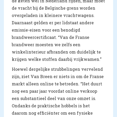
de keten wel in Nederland rijden, maar moet
de vracht bij de Belgische grens worden
overgeladen in kleinere vrachtwagens.
Daarnaast gelden er per lidstaat andere
emissie-eisen voor een benodigd
brandweercertificaat. “Van de Franse
brandweer moesten we zelfs een
winkelinterieur afbranden om duidelijk te
krijgen welke stoffen daarbij vrijkwamen.”
Hoewel dergelijke strubbelingen vervelend
zijn, ziet Van Breen er niets in om de Franse
markt alleen online te betreden. “Het duurt
nog een paar jaar voordat online verkoop
een substantieel deel van onze omzet is.
Ondanks de praktische hobbels is het
daarom nog efficiënter om een fysieke