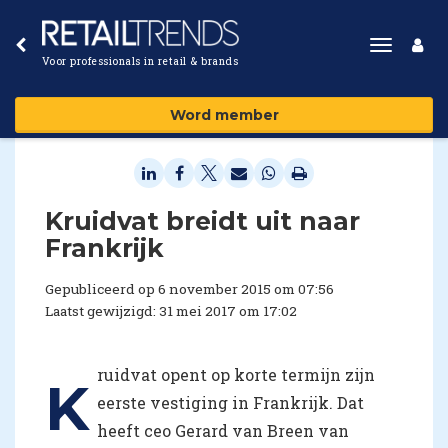
Toggle
Voor professionals in retail & brands
navigat
Word member
​Kruidvat breidt uit naar
Frankrijk
Gepubliceerd op 6 november 2015 om 07:56
Laatst gewijzigd: 31 mei 2017 om 17:02
ruidvat opent op korte termijn zijn
K
eerste vestiging in Frankrijk. Dat
heeft ceo Gerard van Breen van