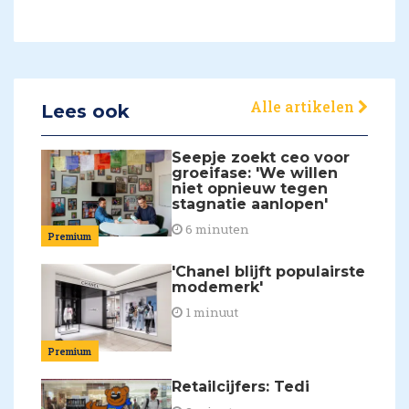
Alle artikelen
Lees ook
Seepje zoekt ceo voor
groeifase: 'We willen
niet opnieuw tegen
stagnatie aanlopen'
6 minuten
Premium
'Chanel blijft populairste
modemerk'
1 minuut
Premium
Retailcijfers: Tedi