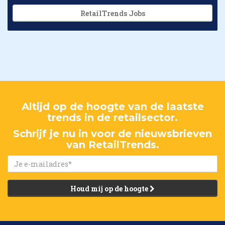
RetailTrends Jobs
Altijd op de hoogte van de laatste
trends in de retailsector.
Schrijf je nu in voor de nieuwsbrieven
van RetailTrends.
Houd mij op de hoogte