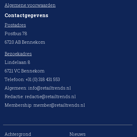
Algemene voorwaarden
Contactgegevens
Postadres
Postbus 78
6720 AB Bennekom
Bezoekadres
Lindelaan 8
6721 VC Bennekom
Telefoon: +31 (0) 318 431 553
Algemeen:
info@retailtrends.nl
Redactie:
redactie@retailtrends.nl
Membership:
member@retailtrends.nl
Achtergrond
Nieuws