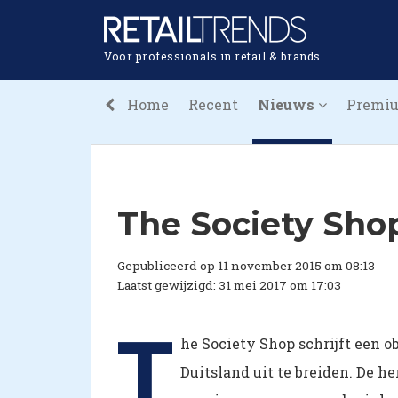
Voor professionals in retail & brands
Home
Recent
Nieuws
Premi
The Society Shop
Gepubliceerd op 11 november 2015 om 08:13
Laatst gewijzigd: 31 mei 2017 om 17:03
T
he Society Shop schrijft een o
Duitsland uit te breiden. De h