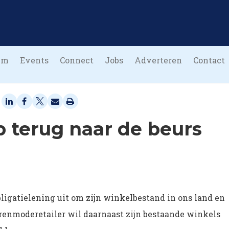
um
Events
Connect
Jobs
Adverteren
Contact
 terug naar de beurs
bligatielening uit om zijn winkelbestand in ons land en
erenmoderetailer wil daarnaast zijn bestaande winkels