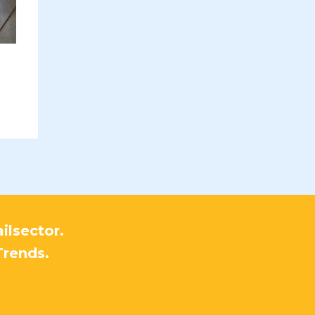
ilsector.
Trends.