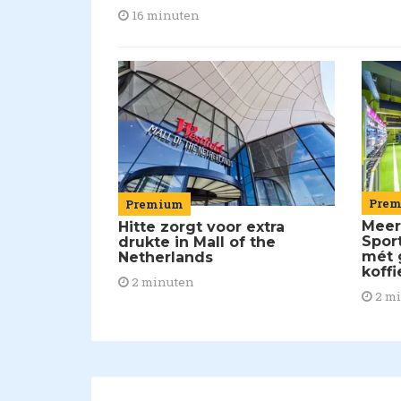
16 minuten
Pre
Premium
Meer
Hitte zorgt voor extra
Spor
drukte in Mall of the
mét 
Netherlands
koffi
2 minuten
2 m