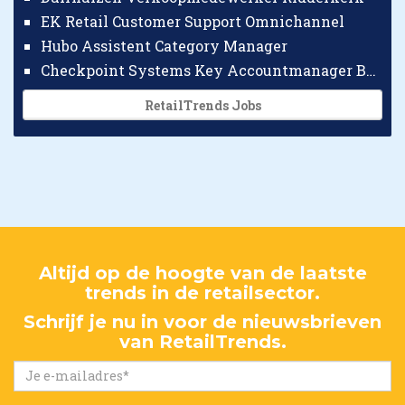
EK Retail Customer Support Omnichannel
Hubo Assistent Category Manager
Checkpoint Systems Key Accountmanager Benelux
RetailTrends Jobs
Altijd op de hoogte van de laatste
trends in de retailsector.
Schrijf je nu in voor de nieuwsbrieven
van RetailTrends.