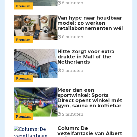
5 minuten
Premium
Van hype naar houdbaar
model: zo werken
retailabonnementen wél
8 minuten
Premium
Hitte zorgt voor extra
drukte in Mall of the
Netherlands
2 minuten
Premium
Meer dan een
sportwinkel: Sports
Direct opent winkel mét
gym, sauna en koffiebar
2 minuten
Premium
Column: De
vezelfantasie van Albert