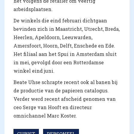
het volgens de retailer om veertig
arbeidsplaatsen.
De winkels die eind februari dichtgaan
bevinden zich in Maastricht, Utrecht, Breda,
Heerlen, Apeldoorn, Leeuwarden,
Amersfoort, Hoorn, Delft, Enschede en Ede.
Het filiaal aan het Spui in Amsterdam sluit
in mei, gevolgd door een Rotterdamse
winkel eind juni.
Beate Uhse schrapte recent ook al banen bij
de productie van de papieren catalogus.
Verder werd recent afscheid genomen van
ceo Serge van Hooft en directeur
omnichannel Marc Koster.
CHRIST
PERSONEEL