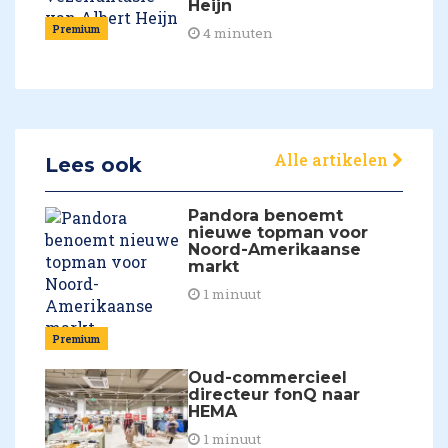
Heijn
Premium
4 minuten
Alle artikelen
Lees ook
Pandora benoemt
nieuwe topman voor
Noord-Amerikaanse
markt
1 minuut
Premium
Oud-commercieel
directeur fonQ naar
HEMA
1 minuut