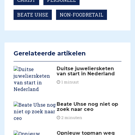
BEATE UHSE
NON-FOODRETAIL
Gerelateerde artikelen
​Duitse juweliersketen
van start in Nederland
1 minuut
​Beate Uhse nog niet op
zoek naar ceo
2 minuten
​Opnieuw topman weg