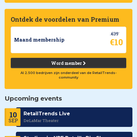
Ontdek de voordelen van Premium
€39
€10
Maand membership
Word member
Al 2.500 bedrijven zijn onderdeel van de RetailTrends-
community
Upcoming events
10
RetailTrends Live
SEP
DeLaMar Theater