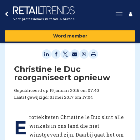
Toggle
Voor professionals in retail & brands
navigat
Word member
​Christine le Duc
reorganiseert opnieuw
Gepubliceerd op 19 januari 2016 om 07:40
Laatst gewijzigd: 31 mei 2017 om 17:04
rotiekketen Christine le Duc sluit alle
E
winkels in ons land die niet
winstgevend zijn. Daarbij gaat het om