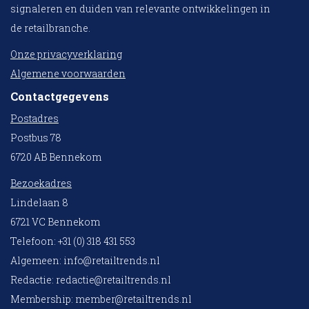
signaleren en duiden van relevante ontwikkelingen in
de retailbranche.
Onze privacyverklaring
Algemene voorwaarden
Contactgegevens
Postadres
Postbus 78
6720 AB Bennekom
Bezoekadres
Lindelaan 8
6721 VC Bennekom
Telefoon: +31 (0) 318 431 553
Algemeen:
info@retailtrends.nl
Redactie:
redactie@retailtrends.nl
Membership:
member@retailtrends.nl