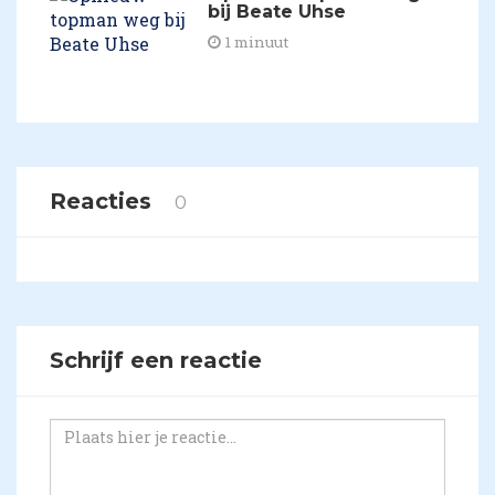
bij Beate Uhse
1 minuut
Reacties
0
Schrijf een reactie