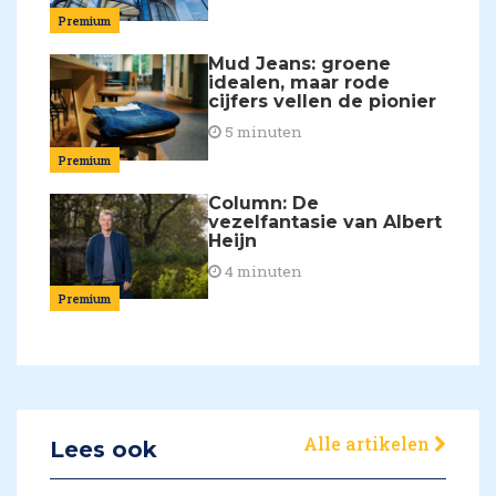
Premium
Mud Jeans: groene
idealen, maar rode
cijfers vellen de pionier
5 minuten
Premium
Column: De
vezelfantasie van Albert
Heijn
4 minuten
Premium
Alle artikelen
Lees ook