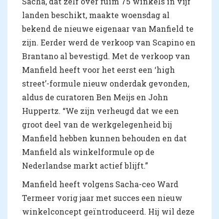
Sacha, dat zelf over ruim 75 winkels in vijf
landen beschikt, maakte woensdag al
bekend de nieuwe eigenaar van Manfield te
zijn. Eerder werd de verkoop van Scapino en
Brantano al bevestigd. Met de verkoop van
Manfield heeft voor het eerst een ‘high
street’-formule nieuw onderdak gevonden,
aldus de curatoren Ben Meijs en John
Huppertz. “We zijn verheugd dat we een
groot deel van de werkgelegenheid bij
Manfield hebben kunnen behouden en dat
Manfield als winkelformule op de
Nederlandse markt actief blijft.”
Manfield heeft volgens Sacha-ceo Ward
Termeer vorig jaar met succes een nieuw
winkelconcept geïntroduceerd. Hij wil deze