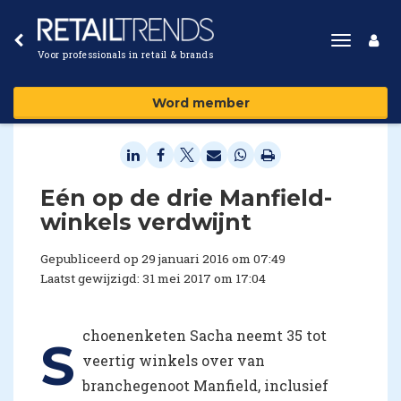
Toggle
Voor professionals in retail & brands
navigat
Word member
Eén op de drie Manfield-
winkels verdwijnt
Gepubliceerd op 29 januari 2016 om 07:49
Laatst gewijzigd: 31 mei 2017 om 17:04
choenenketen Sacha neemt 35 tot
S
veertig winkels over van
branchegenoot Manfield, inclusief