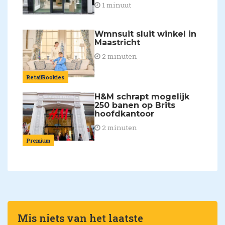
1 minuut
Wmnsuit sluit winkel in
Maastricht
2 minuten
RetailRookies
H&M schrapt mogelijk
250 banen op Brits
hoofdkantoor
2 minuten
Premium
Mis niets van het laatste