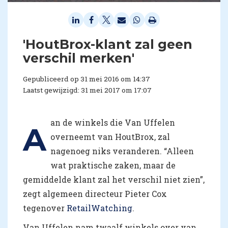
'HoutBrox-klant zal geen
verschil merken'
Gepubliceerd op 31 mei 2016 om 14:37
Laatst gewijzigd: 31 mei 2017 om 17:07
an de winkels die Van Uffelen
A
overneemt van HoutBrox, zal
nagenoeg niks veranderen. “Alleen
wat praktische zaken, maar de
gemiddelde klant zal het verschil niet zien”,
zegt algemeen directeur Pieter Cox
tegenover
RetailWatching
.
Van Uffelen nam twaalf winkels over van