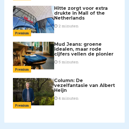
Hitte zorgt voor extra
drukte in Mall of the
Netherlands
2 minuten
Premium
Mud Jeans: groene
idealen, maar rode
cijfers vellen de pionier
5 minuten
Premium
Column: De
vezelfantasie van Albert
Heijn
4 minuten
Premium