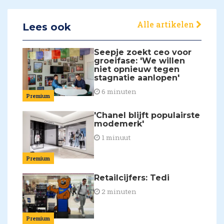
Alle artikelen
Lees ook
Seepje zoekt ceo voor
groeifase: 'We willen
niet opnieuw tegen
stagnatie aanlopen'
6 minuten
Premium
'Chanel blijft populairste
modemerk'
1 minuut
Premium
Retailcijfers: Tedi
2 minuten
Premium