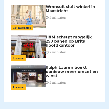
Wmnsuit sluit winkel in
Maastricht
2 minuten
RetailRookies
H&M schrapt mogelijk
250 banen op Brits
hoofdkantoor
2 minuten
Premium
Ralph Lauren boekt
opnieuw meer omzet en
winst
2 minuten
Premium