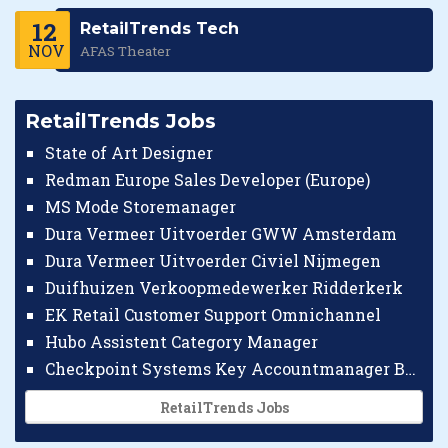
12
RetailTrends Tech
NOV
AFAS Theater
RetailTrends Jobs
State of Art Designer
Redman Europe Sales Developer (Europe)
MS Mode Storemanager
Dura Vermeer Uitvoerder GWW Amsterdam
Dura Vermeer Uitvoerder Civiel Nijmegen
Duifhuizen Verkoopmedewerker Ridderkerk
EK Retail Customer Support Omnichannel
Hubo Assistent Category Manager
Checkpoint Systems Key Accountmanager Benelux
RetailTrends Jobs