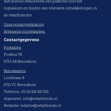
met diverse retailevents een platform voor het
signaleren en duiden van relevante ontwikkelingen in
de retailbranche.
Onze privacyverklaring
Algemene voorwaarden
Contactgegevens
Postadres
Postbus 78
6720 AB Bennekom
Bezoekadres
Lindelaan 8
6721 VC Bennekom
Telefoon: +31 (0) 318 431 553
Algemeen:
info@retailtrends.nl
Redactie:
redactie@retailtrends.nl