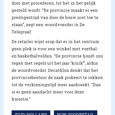
door met procederen, tot het in het gelijk
gesteld wordt. “De provincie maakt er een
prestigestrijd van door de bouw niet toe te
staan”, zegt een woordvoerder in De
Telegraaf.
De retailer wijst erop dat er in het centrum
geen plek is voor een winkel met voetbal-
en basketbalvelden. “De provincie houdt ons
tegen met regels uit het jaar ’kruik’”, aldus
de woordvoerder. Decathlon denkt dat het
provinciebestuur de zaak probeert te rekken
tot de verkiezingstijd weer aanbreekt. “Dan
is er geen aandacht meer voor deze
kwestie.”
ZUID-HOLLAND
NON-FOODRETAIL