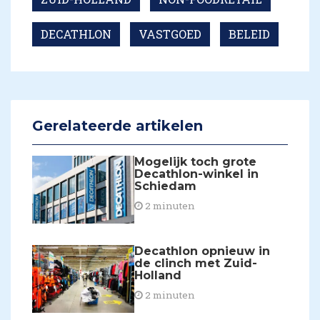
DECATHLON
VASTGOED
BELEID
Gerelateerde artikelen
Mogelijk toch grote
Decathlon-winkel in
Schiedam
2 minuten
Decathlon opnieuw in
de clinch met Zuid-
Holland
2 minuten