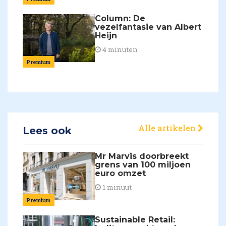
Column: De
vezelfantasie van Albert
Heijn
4 minuten
Premium
Alle artikelen
Lees ook
Mr Marvis doorbreekt
grens van 100 miljoen
euro omzet
1 minuut
Premium
Sustainable Retail: