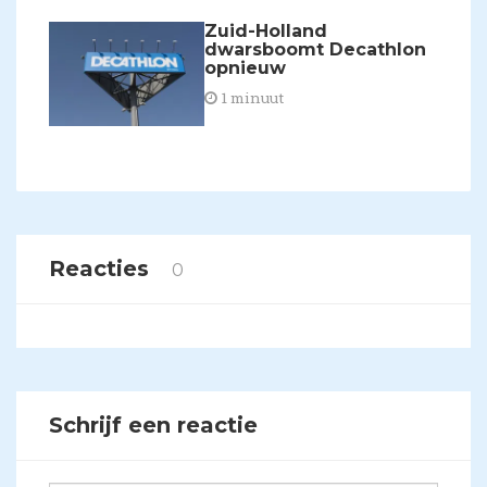
​Zuid-Holland
dwarsboomt Decathlon
opnieuw
1 minuut
Reacties
0
Schrijf een reactie