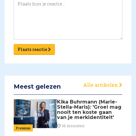
Plaats reactie
Alle artikelen
Meest gelezen
Kika Buhrmann (Marie-
Stella-Maris): 'Groei mag
nooit ten koste gaan
van je merkidentiteit'
16 minuten
Premium