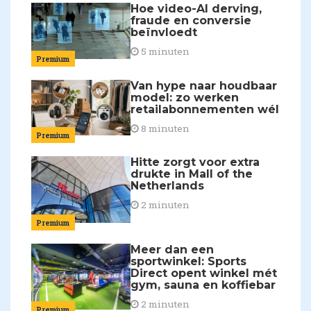
Hoe video-AI derving,
fraude en conversie
beïnvloedt
5 minuten
Premium
Van hype naar houdbaar
model: zo werken
retailabonnementen wél
8 minuten
Premium
Hitte zorgt voor extra
drukte in Mall of the
Netherlands
2 minuten
Premium
Meer dan een
sportwinkel: Sports
Direct opent winkel mét
gym, sauna en koffiebar
2 minuten
Premium