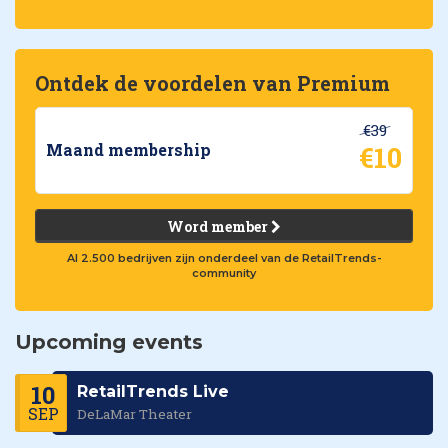
Ontdek de voordelen van Premium
€39
€10
Maand membership
Word member
Al 2.500 bedrijven zijn onderdeel van de RetailTrends-
community
Upcoming events
10
RetailTrends Live
SEP
DeLaMar Theater