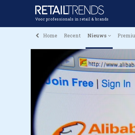
Voor professionals in retail & brands
Home
Recent
Nieuws
Premi