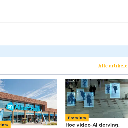
Alle artikel
Premium
mium
Hoe video-AI derving,