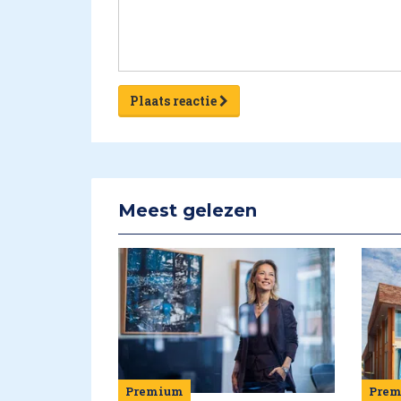
Plaats reactie
Meest gelezen
Premium
Pre