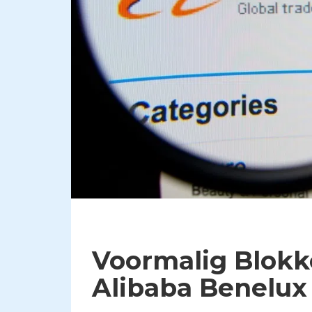
​Voormalig Blokk
Alibaba Benelux