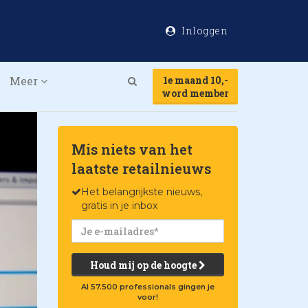
Inloggen
Meer
1e maand 10,-
Search
word member
Mis niets van het
laatste retailnieuws
Het belangrijkste nieuws,
gratis in je inbox
Houd mij op de hoogte
Al 57.500 professionals gingen je
voor!