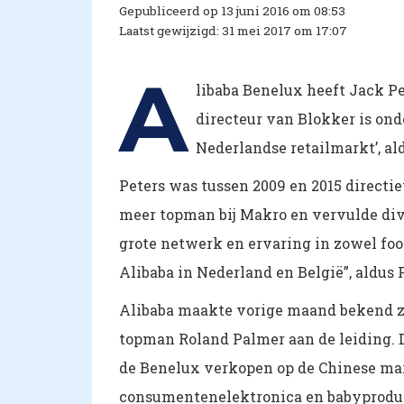
Gepubliceerd op 13 juni 2016 om 08:53
Laatst gewijzigd: 31 mei 2017 om 17:07
A
libaba Benelux heeft Jack Pe
directeur van Blokker is on
Nederlandse retailmarkt’, a
Peters was tussen 2009 en 2015 directi
meer topman bij Makro en vervulde div
grote netwerk en ervaring in zowel food
Alibaba in Nederland en België”, aldus 
Alibaba maakte vorige maand bekend z
topman Roland Palmer aan de leiding. 
de Benelux verkopen op de Chinese ma
consumentenelektronica en babyproducte