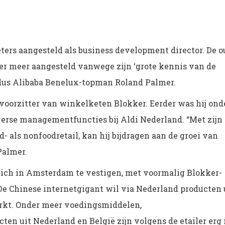
ters aangesteld als business development director. De o
der meer aangesteld vanwege zijn ‘grote kennis van de
ldus Alibaba Benelux-topman Roland Palmer.
evoorzitter van winkelketen Blokker. Eerder was hij ond
erse managementfuncties bij Aldi Nederland. “Met zijn
- als nonfoodretail, kan hij bijdragen aan de groei van
Palmer.
ich in Amsterdam te vestigen, met voormalig Blokker-
De Chinese internetgigant wil via Nederland producten 
rkt. Onder meer voedingsmiddelen,
n uit Nederland en België zijn volgens de etailer erg 