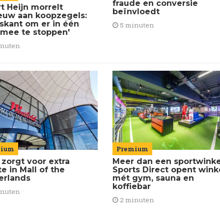
fraude en conversie
t Heijn morrelt
beïnvloedt
euw aan koopzegels:
iskant om er in één
5 minuten
 mee te stoppen'
inuten
Premium
mium
Meer dan een sportwinke
 zorgt voor extra
Sports Direct opent wink
e in Mall of the
mét gym, sauna en
erlands
koffiebar
inuten
2 minuten