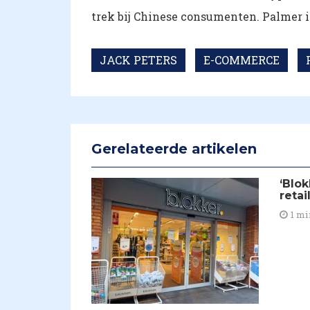
trek bij Chinese consumenten. Palmer i
JACK PETERS
E-COMMERCE
Gerelateerde artikelen
​‘Blo
retai
1 mi