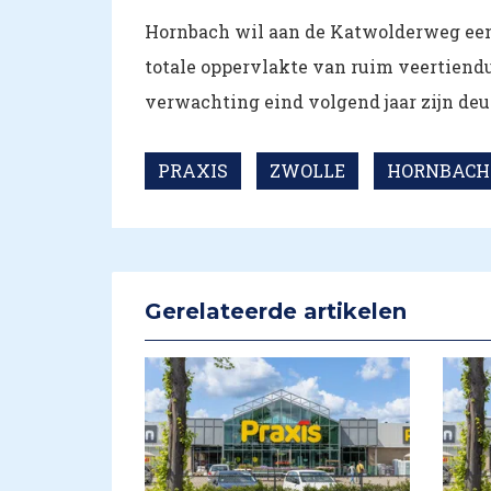
Hornbach wil aan de Katwolderweg een
totale oppervlakte van ruim veertiend
verwachting eind volgend jaar zijn deu
PRAXIS
ZWOLLE
HORNBACH
Gerelateerde artikelen