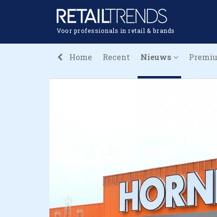
Voor professionals in retail & brands
Home
Recent
Nieuws
Premi