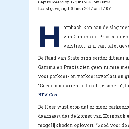
Gepubliceerd op 17 juni 2016 om 04:24
Laatst gewijzigd: 31 mei 2017 om 17:07
H
ornbach kan aan de slag met
van Gamma en Praxis tegen 
verstrekt, zijn van tafel gev
De Raad van State ging eerder dit jaar
Gamma en Praxis zien geen ruimte mee
voor parkeer- en verkeersoverlast en 
“Goede concurrentie houdt je scherp”,
RTV Oost
.
De Heer wijst erop dat er meer parkeerr
daarnaast dat de komst van Hornbach 
mogelijkheden oplevert. “Goed voor de s