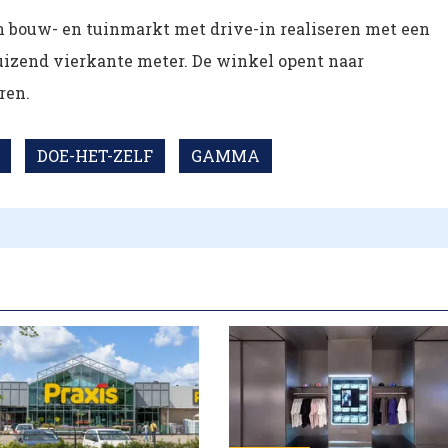
 bouw- en tuinmarkt met drive-in realiseren met een
uizend vierkante meter. De winkel opent naar
ren.
DOE-HET-ZELF
GAMMA