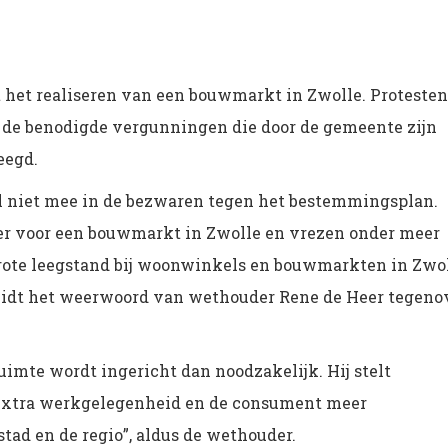
 het realiseren van een bouwmarkt in Zwolle. Protesten
de benodigde vergunningen die door de gemeente zijn
eegd.
 al niet mee in de bezwaren tegen het bestemmingsplan.
r voor een bouwmarkt in Zwolle en vrezen onder meer
grote leegstand bij woonwinkels en bouwmarkten in Zwol
 luidt het weerwoord van wethouder Rene de Heer tegeno
uimte wordt ingericht dan noodzakelijk. Hij stelt
extra werkgelegenheid en de consument meer
tad en de regio”, aldus de wethouder.