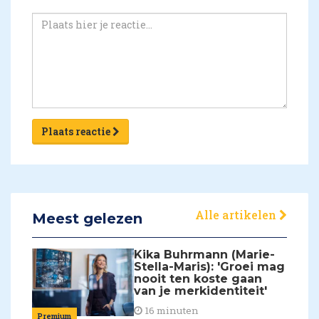
Plaats reactie
Alle artikelen
Meest gelezen
Kika Buhrmann (Marie-
Stella-Maris): 'Groei mag
nooit ten koste gaan
van je merkidentiteit'
16 minuten
Premium