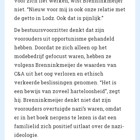
voor zich liet werken, wist Brenninkmeijer
niet. “Nieuw voor mij is ook onze relatie met
de getto in Lodz. Ook dat is pijnlijk.”
De bestuursvoorzitter denkt dat zijn
voorouders uit opportunisme gehandeld
hebben. Doordat ze zich alleen op het
modebedrijf gefocust waren, hebben ze
volgens Brenninkmeijer de waarden van
C&A uit het oog verloren en ethisch
verkeerde beslissingen genomen. “Het is
een bewijs van zoveel harteloosheid”, zegt
hij. Brenninkmeijer denkt niet dat zijn
voorouders overtuigde nazi’s waren, omdat
er in het boek nergens te lezen is dat een
familielid zich positief uitlaat over de nazi-
ideologie.