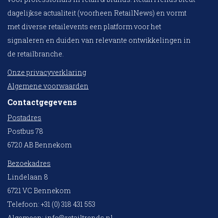
dagelijkse actualiteit (voorheen RetailNews) en vormt
met diverse retailevents een platform voor het
signaleren en duiden van relevante ontwikkelingen in
de retailbranche.
Onze privacyverklaring
Algemene voorwaarden
Contactgegevens
Postadres
Postbus 78
6720 AB Bennekom
Bezoekadres
Lindelaan 8
6721 VC Bennekom
Telefoon: +31 (0) 318 431 553
Algemeen:
info@retailtrends.nl