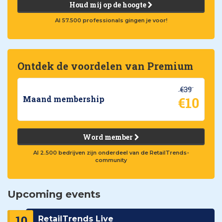
Houd mij op de hoogte
Al 57.500 professionals gingen je voor!
Ontdek de voordelen van Premium
€39
€10
Maand membership
Word member
Al 2.500 bedrijven zijn onderdeel van de RetailTrends-
community
Upcoming events
10
RetailTrends Live