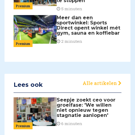
te stoppen'
Premium
5 minuten
Meer dan een
sportwinkel: Sports
Direct opent winkel mét
gym, sauna en koffiebar
2 minuten
Premium
Alle artikelen
Lees ook
Seepje zoekt ceo voor
groeifase: 'We willen
niet opnieuw tegen
stagnatie aanlopen'
6 minuten
Premium