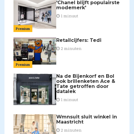
'Chanel blijft populairste
modemerk'
1 minuut
Premium
Retailcijfers: Tedi
2 minuten
Premium
Na de Bijenkorf en Bol
ook brillenketen Ace &
Tate getroffen door
datalek
1 minuut
Wmnsuit sluit winkel in
Maastricht
2 minuten