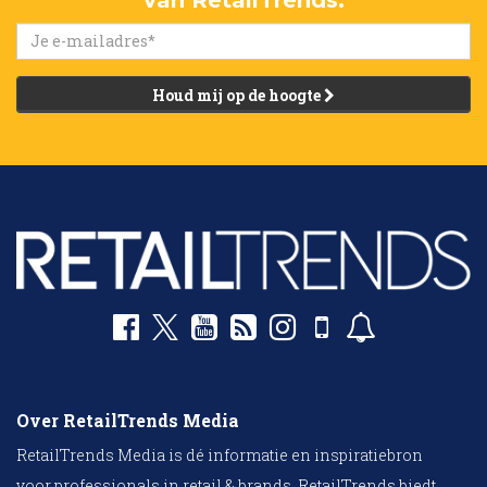
Houd mij op de hoogte
Over RetailTrends Media
RetailTrends Media is dé informatie en inspiratiebron
voor professionals in retail & brands. RetailTrends biedt