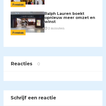
Premium
Ralph Lauren boekt
opnieuw meer omzet en
winst
2 minuten
Premium
Reacties
0
Schrijf een reactie