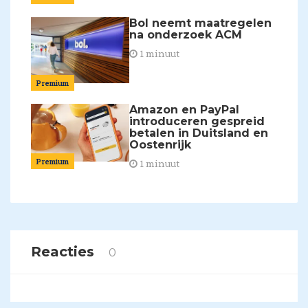
Bol neemt maatregelen
na onderzoek ACM
1 minuut
Premium
Amazon en PayPal
introduceren gespreid
betalen in Duitsland en
Oostenrijk
Premium
1 minuut
Reacties
0