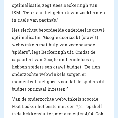
optimalisatie, zegt Kees Beckeringh van
ISM. “Denk aan het gebruik van zoektermen
in titels van pagina’s.”
Het slechtst beoordeelde onderdeel is crawl-
optimalisatie. “Google doorzoekt (crawlt)
webwinkels met hulp van zogenaamde
‘spiders’”, legt Beckeringh uit. Omdat de
capaciteit van Google niet eindeloos is,
hebben spiders een crawl-budget. “De tien
onderzochte webwinkels zorgen er
momenteel niet goed voor dat de spiders dit
budget optimaal inzetten.”
Van de onderzochte webwinkels scoorde
Foot Locker het beste met een 7,2. Topshelf
is de hekkensluiter, met een cijfer 4,04. Ook