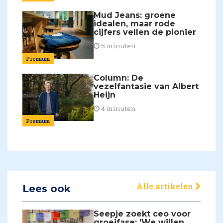
Mud Jeans: groene
idealen, maar rode
cijfers vellen de pionier
5 minuten
Premium
Column: De
vezelfantasie van Albert
Heijn
4 minuten
Premium
Alle artikelen
Lees ook
Seepje zoekt ceo voor
groeifase: 'We willen