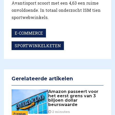
Avantisport scoort met een 4,63 een ruime
onvoldoende. In totaal onderzocht ISM tien
sportwebwinkels.
E-COMMERCE
SPORTWINKELKETEN
Gerelateerde artikelen
Amazon passeert voor
het eerst grens van 3
biljoen dollar
beurswaarde
2 minuten
Premium