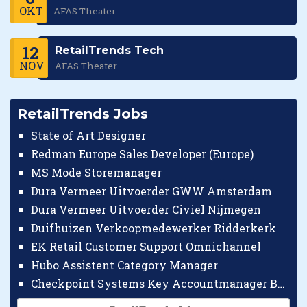
OKT
AFAS Theater
12
RetailTrends Tech
NOV
AFAS Theater
RetailTrends Jobs
State of Art Designer
Redman Europe Sales Developer (Europe)
MS Mode Storemanager
Dura Vermeer Uitvoerder GWW Amsterdam
Dura Vermeer Uitvoerder Civiel Nijmegen
Duifhuizen Verkoopmedewerker Ridderkerk
EK Retail Customer Support Omnichannel
Hubo Assistent Category Manager
Checkpoint Systems Key Accountmanager Benelux