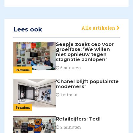
Alle artikelen
Lees ook
Seepje zoekt ceo voor
groeifase: 'We willen
niet opnieuw tegen
stagnatie aanlopen'
6 minuten
Premium
'Chanel blijft populairste
modemerk'
1 minuut
Premium
Retailcijfers: Tedi
2 minuten