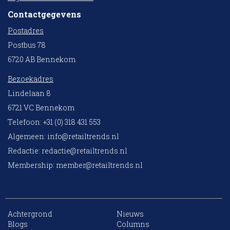
Contactgegevens
Postadres
Postbus 78
6720 AB Bennekom
Bezoekadres
Lindelaan 8
6721 VC Bennekom
Telefoon: +31 (0) 318 431 553
Algemeen:
info@retailtrends.nl
Redactie:
redactie@retailtrends.nl
Membership:
member@retailtrends.nl
Achtergrond
Nieuws
10 collega’s
Blogs
Columns