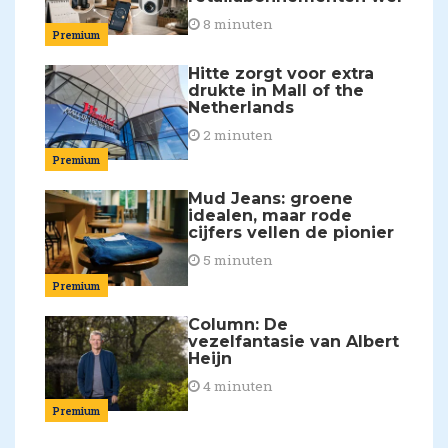
8 minuten
Premium
Hitte zorgt voor extra
drukte in Mall of the
Netherlands
2 minuten
Premium
Mud Jeans: groene
idealen, maar rode
cijfers vellen de pionier
5 minuten
Premium
Column: De
vezelfantasie van Albert
Heijn
4 minuten
Premium