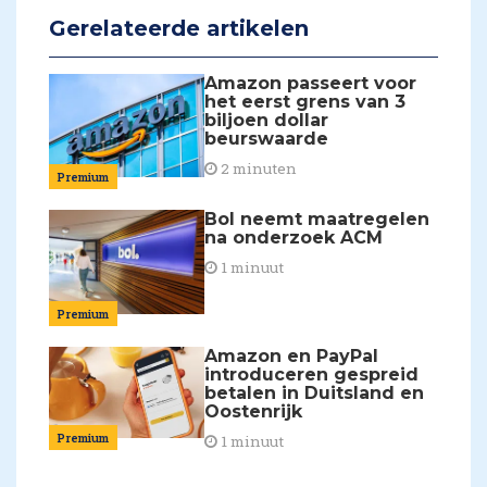
Gerelateerde artikelen
Amazon passeert voor
het eerst grens van 3
biljoen dollar
beurswaarde
2 minuten
Premium
Bol neemt maatregelen
na onderzoek ACM
1 minuut
Premium
Amazon en PayPal
introduceren gespreid
betalen in Duitsland en
Oostenrijk
Premium
1 minuut