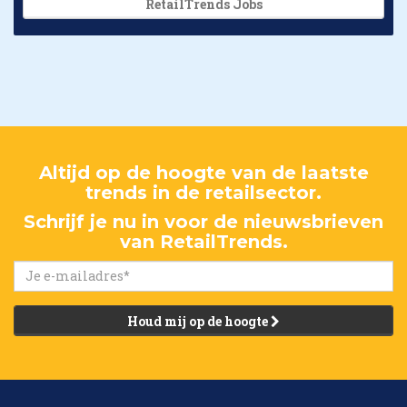
RetailTrends Jobs
Altijd op de hoogte van de laatste
trends in de retailsector.
Schrijf je nu in voor de nieuwsbrieven
van RetailTrends.
Houd mij op de hoogte