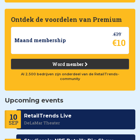
Ontdek de voordelen van Premium
€39
€10
Maand membership
Word member
Al 2.500 bedrijven zijn onderdeel van de RetailTrends-
community
Upcoming events
10
RetailTrends Live
SEP
DeLaMar Theater