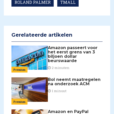
ROLAND PALMER
TMALL
Gerelateerde artikelen
Amazon passeert voor
het eerst grens van 3
biljoen dollar
beurswaarde
2 minuten
Premium
Bol neemt maatregelen
na onderzoek ACM
1 minuut
Premium
Amazon en PayPal