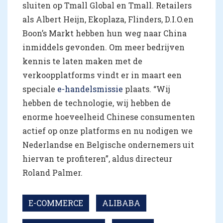
sluiten op Tmall Global en Tmall. Retailers
als Albert Heijn, Ekoplaza, Flinders, D.I.O.en
Boon’s Markt hebben hun weg naar China
inmiddels gevonden. Om meer bedrijven
kennis te laten maken met de
verkoopplatforms vindt er in maart een
speciale
e-handelsmissie
plaats. “Wij
hebben de technologie, wij hebben de
enorme hoeveelheid Chinese consumenten
actief op onze platforms en nu nodigen we
Nederlandse en Belgische ondernemers uit
hiervan te profiteren”, aldus directeur
Roland Palmer.
E-COMMERCE
ALIBABA