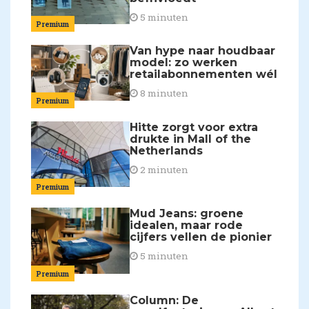
5 minuten
Premium
Van hype naar houdbaar
model: zo werken
retailabonnementen wél
8 minuten
Premium
Hitte zorgt voor extra
drukte in Mall of the
Netherlands
2 minuten
Premium
Mud Jeans: groene
idealen, maar rode
cijfers vellen de pionier
5 minuten
Premium
Column: De