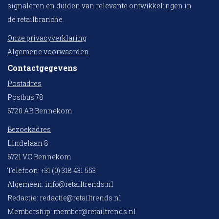
signaleren en duiden van relevante ontwikkelingen in
de retailbranche.
Onze privacyverklaring
Algemene voorwaarden
Contactgegevens
Postadres
Postbus 78
6720 AB Bennekom
Bezoekadres
Lindelaan 8
6721 VC Bennekom
Telefoon: +31 (0) 318 431 553
Algemeen:
info@retailtrends.nl
Redactie:
redactie@retailtrends.nl
Membership:
member@retailtrends.nl