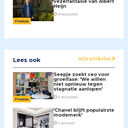
vezelfantasie van Albert
Heijn
4 minuten
Premium
Alle artikelen
Lees ook
Seepje zoekt ceo voor
groeifase: 'We willen
niet opnieuw tegen
stagnatie aanlopen'
6 minuten
Premium
'Chanel blijft populairste
modemerk'
1 minuut