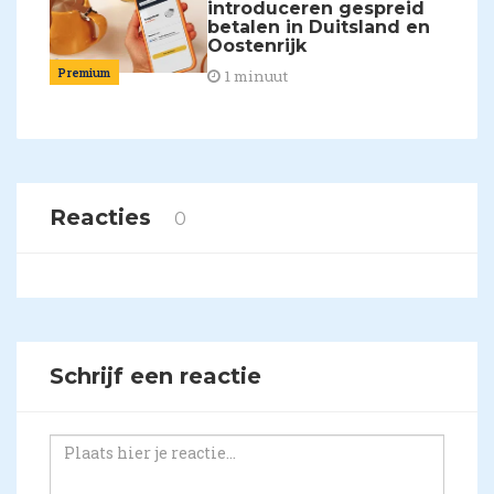
introduceren gespreid
betalen in Duitsland en
Oostenrijk
Premium
1 minuut
Reacties
0
Schrijf een reactie