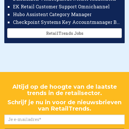
EK Retail Customer Support Omnichannel
Hubo Assistent Category Manager
Checkpoint Systems Key Accountmanager Benelux
RetailTrends Jobs
Altijd op de hoogte van de laatste
trends in de retailsector.
Schrijf je nu in voor de nieuwsbrieven
van RetailTrends.