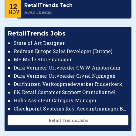
12
RetailTrends Tech
NOV
AFAS Theater
RetailTrends Jobs
State of Art Designer
Redman Europe Sales Developer (Europe)
MS Mode Storemanager
Dura Vermeer Uitvoerder GWW Amsterdam
Dura Vermeer Uitvoerder Civiel Nijmegen
Duifhuizen Verkoopmedewerker Ridderkerk
EK Retail Customer Support Omnichannel
Hubo Assistent Category Manager
Checkpoint Systems Key Accountmanager Benelux
RetailTrends Jobs