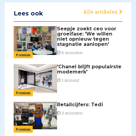
Alle artikelen
Lees ook
Seepje zoekt ceo voor
groeifase: 'We willen
niet opnieuw tegen
stagnatie aanlopen'
6 minuten
Premium
'Chanel blijft populairste
modemerk'
1 minuut
Premium
Retailcijfers: Tedi
2 minuten
Premium