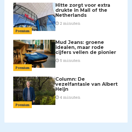
Hitte zorgt voor extra
drukte in Mall of the
Netherlands
2 minuten
Premium
Mud Jeans: groene
idealen, maar rode
cijfers vellen de pionier
5 minuten
Premium
Column: De
vezelfantasie van Albert
Heijn
4 minuten
Premium