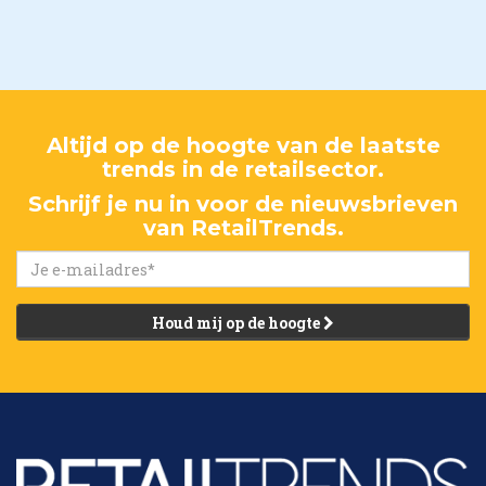
Altijd op de hoogte van de laatste
trends in de retailsector.
Schrijf je nu in voor de nieuwsbrieven
van RetailTrends.
Houd mij op de hoogte