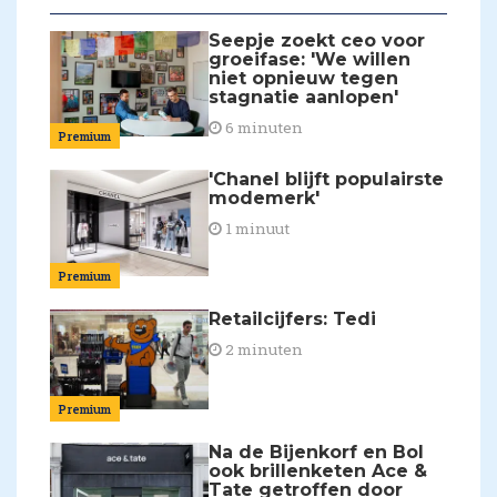
Seepje zoekt ceo voor
groeifase: 'We willen
niet opnieuw tegen
stagnatie aanlopen'
6 minuten
Premium
'Chanel blijft populairste
modemerk'
1 minuut
Premium
Retailcijfers: Tedi
2 minuten
Premium
Na de Bijenkorf en Bol
ook brillenketen Ace &
Tate getroffen door