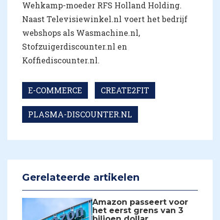
Wehkamp-moeder RFS Holland Holding.
Naast Televisiewinkel.nl voert het bedrijf
webshops als Wasmachine.nl,
Stofzuigerdiscounter.nl en
Koffiediscounter.nl.
E-COMMERCE
CREATE2FIT
PLASMA-DISCOUNTER.NL
Gerelateerde artikelen
Amazon passeert voor
het eerst grens van 3
biljoen dollar