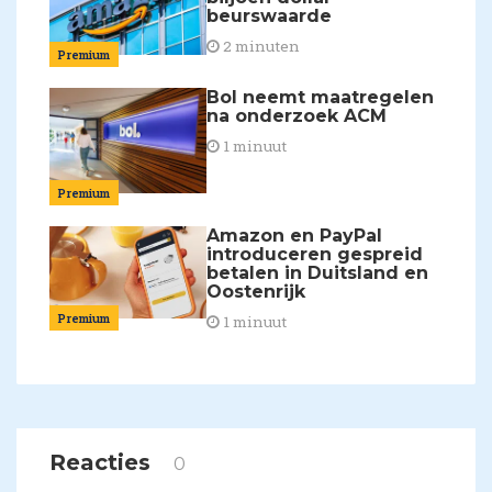
beurswaarde
2 minuten
Premium
Bol neemt maatregelen
na onderzoek ACM
1 minuut
Premium
Amazon en PayPal
introduceren gespreid
betalen in Duitsland en
Oostenrijk
Premium
1 minuut
Reacties
0