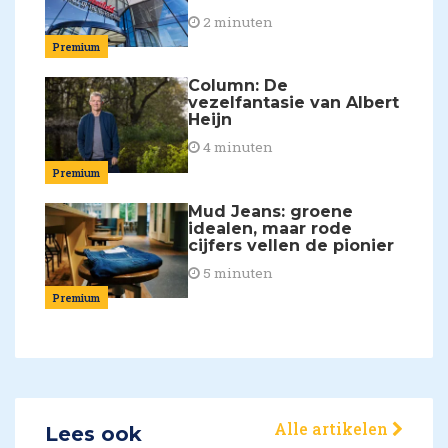
2 minuten
Premium
Column: De
vezelfantasie van Albert
Heijn
4 minuten
Premium
Mud Jeans: groene
idealen, maar rode
cijfers vellen de pionier
5 minuten
Premium
Alle artikelen
Lees ook