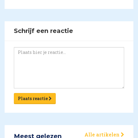
Schrijf een reactie
Plaats reactie
Alle artikelen
Meest gelezen