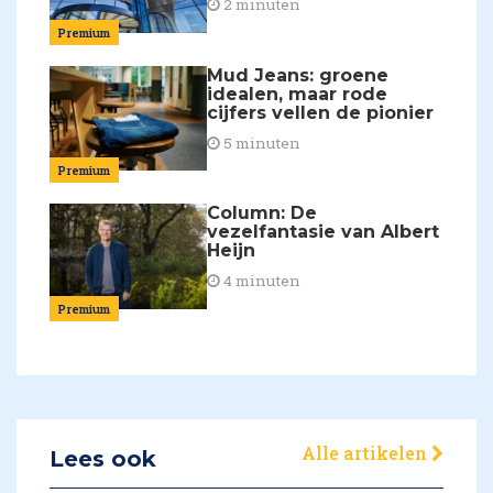
2 minuten
Premium
Mud Jeans: groene
idealen, maar rode
cijfers vellen de pionier
5 minuten
Premium
Column: De
vezelfantasie van Albert
Heijn
4 minuten
Premium
Alle artikelen
Lees ook