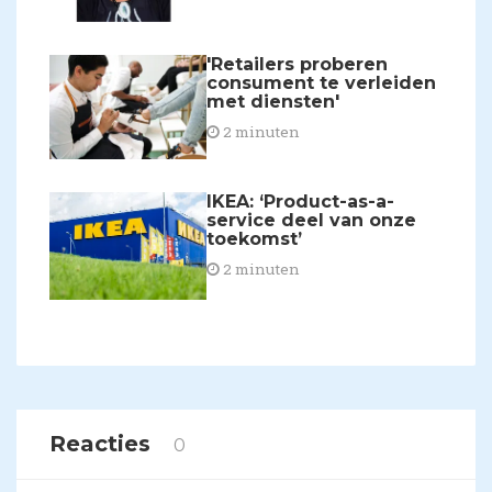
'Retailers proberen
consument te verleiden
met diensten'
2 minuten
​IKEA: ‘Product-as-a-
service deel van onze
toekomst’
2 minuten
Reacties
0