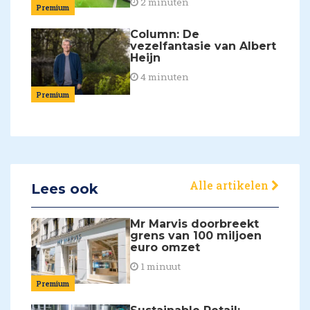
2 minuten
Premium
Column: De
vezelfantasie van Albert
Heijn
4 minuten
Premium
Alle artikelen
Lees ook
Mr Marvis doorbreekt
grens van 100 miljoen
euro omzet
1 minuut
Premium