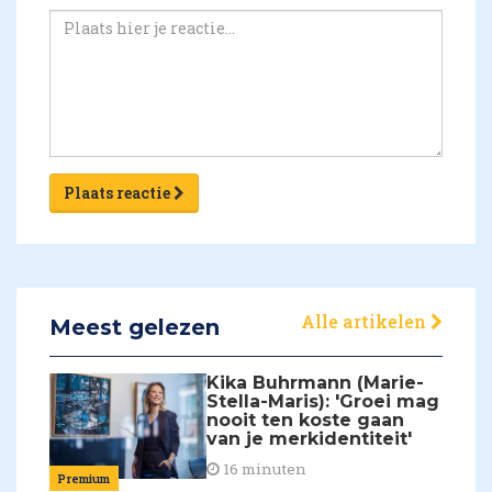
Plaats reactie
Alle artikelen
Meest gelezen
Kika Buhrmann (Marie-
Stella-Maris): 'Groei mag
nooit ten koste gaan
van je merkidentiteit'
16 minuten
Premium