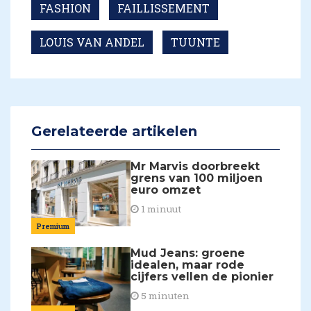
FASHION
FAILLISSEMENT
LOUIS VAN ANDEL
TUUNTE
Gerelateerde artikelen
Mr Marvis doorbreekt
grens van 100 miljoen
euro omzet
1 minuut
Premium
Mud Jeans: groene
idealen, maar rode
cijfers vellen de pionier
5 minuten