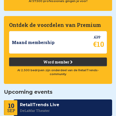
Al 57.500 professionals gingen je voor!
Ontdek de voordelen van Premium
€39
€10
Maand membership
Word member
Al 2.500 bedrijven zijn onderdeel van de RetailTrends-
community
Upcoming events
10
RetailTrends Live
SEP
DeLaMar Theater