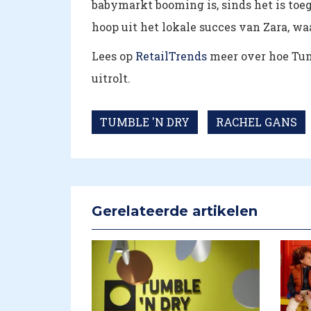
babymarkt booming is, sinds het is to
hoop uit het lokale succes van Zara, waa
Lees op
RetailTrends
meer over hoe Tum
uitrolt.
TUMBLE 'N DRY
RACHEL GANS
Gerelateerde artikelen