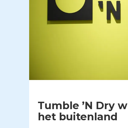
Tumble ’N Dry wi
het buitenland