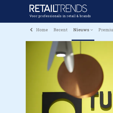
Voor professionals in retail & brands
Home
Recent
Nieuws
Premi