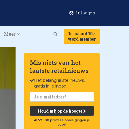
Inloggen
Meer
1e maand 10,-
Search
word member
Mis niets van het
laatste retailnieuws
Het belangrijkste nieuws,
gratis in je inbox
Houd mij op de hoogte
Al 57.500 professionals gingen je
voor!