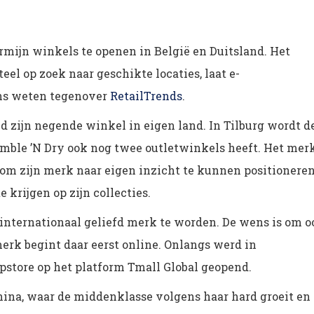
rmijn winkels te openen in België en Duitsland. Het
l op zoek naar geschikte locaties, laat e-
s weten tegenover
RetailTrends
.
 zijn negende winkel in eigen land. In Tilburg wordt d
umble ’N Dry ook nog twee outletwinkels heeft. Het mer
 om zijn merk naar eigen inzicht te kunnen positionere
 krijgen op zijn collecties.
internationaal geliefd merk te worden. De wens is om o
erk begint daar eerst online. Onlangs werd in
store op het platform Tmall Global geopend.
ina, waar de middenklasse volgens haar hard groeit en