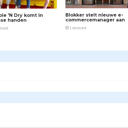
Blokker stelt nieuwe e-
le 'N Dry komt in
commercemanager aan
se handen
1 minuut
nuut