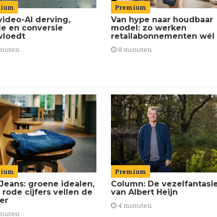
Premium
mium
Van hype naar houdbaar
video-AI derving,
model: zo werken
de en conversie
retailabonnementen wél
vloedt
8 minuten
inuten
mium
Premium
Jeans: groene idealen,
Column: De vezelfantasi
 rode cijfers vellen de
van Albert Heijn
ier
4 minuten
inuten