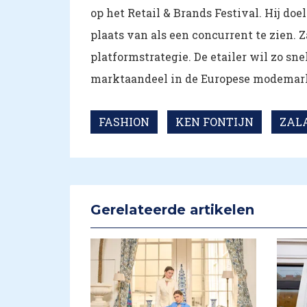
op het Retail & Brands Festival. Hij d
plaats van als een concurrent te zien. 
platformstrategie. De etailer wil zo sne
marktaandeel in de Europese modemar
FASHION
KEN FONTIJN
ZAL
Gerelateerde artikelen