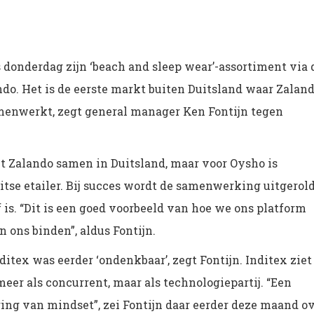
 donderdag zijn ‘beach and sleep wear’-assortiment via 
o. Het is de eerste markt buiten Duitsland waar Zalan
enwerkt, zegt general manager Ken Fontijn tegen
et Zalando samen in Duitsland, maar voor Oysho is
itse etailer. Bij succes wordt de samenwerking uitgerol
is. “Dit is een goed voorbeeld van hoe we ons platform
 ons binden”, aldus Fontijn.
tex was eerder ‘ondenkbaar’, zegt Fontijn. Inditex ziet
eer als concurrent, maar als technologiepartij. “Een
ng van mindset”, zei Fontijn daar eerder deze maand o