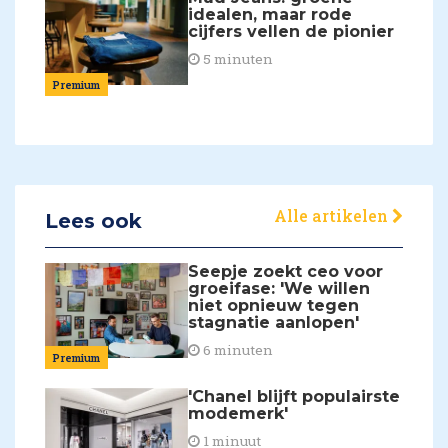
idealen, maar rode
cijfers vellen de pionier
5 minuten
Premium
Alle artikelen
Lees ook
Seepje zoekt ceo voor
groeifase: 'We willen
niet opnieuw tegen
stagnatie aanlopen'
6 minuten
Premium
'Chanel blijft populairste
modemerk'
1 minuut