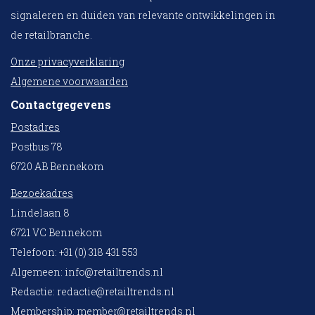
signaleren en duiden van relevante ontwikkelingen in
de retailbranche.
Onze privacyverklaring
Algemene voorwaarden
Contactgegevens
Postadres
Postbus 78
6720 AB Bennekom
Bezoekadres
Lindelaan 8
6721 VC Bennekom
Telefoon: +31 (0) 318 431 553
Algemeen:
info@retailtrends.nl
Redactie:
redactie@retailtrends.nl
Membership:
member@retailtrends.nl