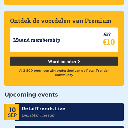
Ontdek de voordelen van Premium
€39
€10
Maand membership
Word member
Al 2.500 bedrijven zijn onderdeel van de RetailTrends-
community
Upcoming events
10
RetailTrends Live
SEP
DeLaMar Theater