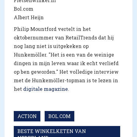
Fietsenwinkel.nl
Bol.com
Albert Heijn
Philip Mountford vertelt in het
oktobernummer van RetailTrends dat hij
nog lang niet is uitgekeken op
Hunkemöller. "Het is een van de weinige
dingen in mijn leven waar ik echt verliefd
op ben geworden." Het volledige interview
met de Hunkemöller-topman is te lezen in
het
digitale magazine
.
ACTION
BOL.COM
BESTE WINKELKETEN VAN