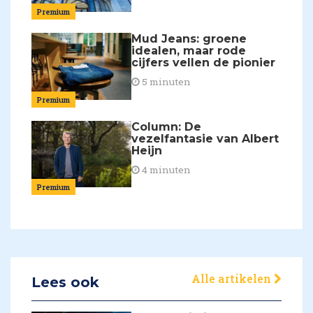
Premium
Mud Jeans: groene
idealen, maar rode
cijfers vellen de pionier
5 minuten
Premium
Column: De
vezelfantasie van Albert
Heijn
4 minuten
Premium
Alle artikelen
Lees ook