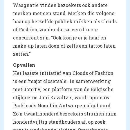
Waagnatie vinden bezoekers ook andere
merken met een stand. Merken die volgens
haar op hetzelfde publiek mikken als Clouds
of Fashion, zonder dat ze een directe
concurrent zijn. “Ook kon je er je haar en
make-up laten doen of zelfs een tattoo laten
zetten.”
Opvallen
Het laatste initiatief van Clouds of Fashion
is een ‘major closetsale’. In samenwerking
met JaniTV, een platform van de Belgische
stijlgoeroe Jani Kazaltzis, wordt opnieuw
Parkloods Noord in Antwerpen afgehuurd.
Zo’n twaalfhonderd bezoekers struinen ruim
honderdvijftig standhouders af, op zoek
naar tweedehands kleding. Onverkochte