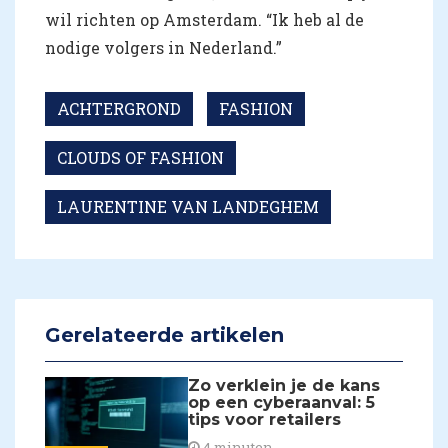
wil richten op Amsterdam. “Ik heb al de
nodige volgers in Nederland.”
ACHTERGROND
FASHION
CLOUDS OF FASHION
LAURENTINE VAN LANDEGHEM
Gerelateerde artikelen
Zo verklein je de kans
op een cyberaanval: 5
tips voor retailers
4 minuten