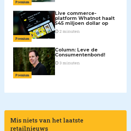
Premium
Live commerce-
platform Whatnot haalt
545 miljoen dollar op
2 minuten
Premium
Column: Leve de
Consumentenbond!
3 minuten
Premium
Mis niets van het laatste
retailnieuws