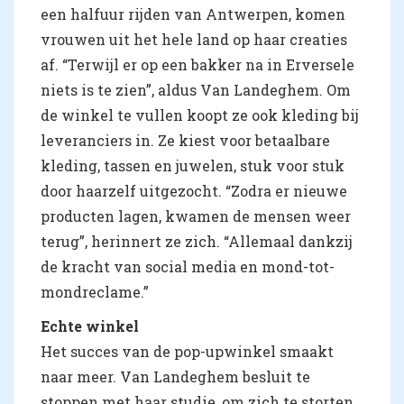
een halfuur rijden van Antwerpen, komen
vrouwen uit het hele land op haar creaties
af. “Terwijl er op een bakker na in Erversele
niets is te zien”, aldus Van Landeghem. Om
de winkel te vullen koopt ze ook kleding bij
leveranciers in. Ze kiest voor betaalbare
kleding, tassen en juwelen, stuk voor stuk
door haarzelf uitgezocht. “Zodra er nieuwe
producten lagen, kwamen de mensen weer
terug”, herinnert ze zich. “Allemaal dankzij
de kracht van social media en mond-tot-
mondreclame.”
Echte winkel
Het succes van de pop-upwinkel smaakt
naar meer. Van Landeghem besluit te
stoppen met haar studie, om zich te storten