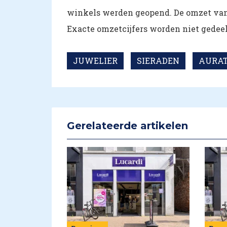
winkels werden geopend. De omzet van 
Exacte omzetcijfers worden niet gedeel
JUWELIER
SIERADEN
AURA
Gerelateerde artikelen