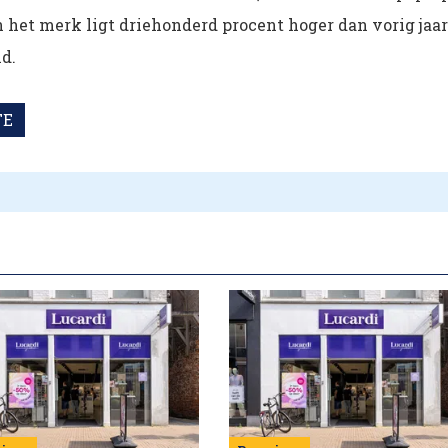
het merk ligt driehonderd procent hoger dan vorig jaar
d.
TE