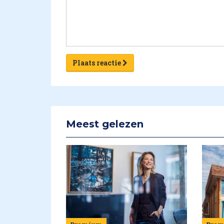
Plaats reactie
Meest gelezen