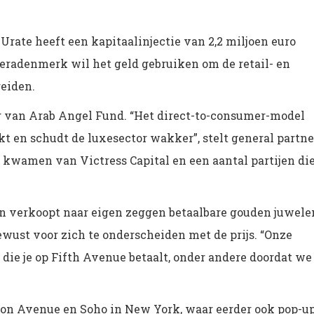
rate heeft een kapitaalinjectie van 2,2 miljoen euro
eradenmerk wil het geld gebruiken om de retail- en
reiden.
g van Arab Angel Fund. “Het direct-to-consumer-model
 en schudt de luxesector wakker”, stelt general partne
kwamen van Victress Capital en een aantal partijen di
en verkoopt naar eigen zeggen betaalbare gouden juwele
wust voor zich te onderscheiden met de prijs. “Onze
s die je op Fifth Avenue betaalt, onder andere doordat we
on Avenue en Soho in New York, waar eerder ook pop-u