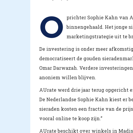
O
prichter Sophie Kahn van AU
binnengehaald. Het jonge si
marketingstrategie uit te b
De investering is onder meer afkomsti
democratiseert de gouden sieradenmarkt
Omar Darwazah. Verdere investeringen 
anoniem willen blijven.
AUrate werd drie jaar terug opgericht 
De Nederlandse Sophie Kahn kiest er be
sieraden kosten een fractie van de prij
vooral online te koop zijn.”
AUrate beschikt over winkels in Madis