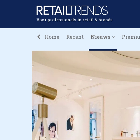
Voor professionals in retail & brands
Home
Recent
Nieuws
Premi