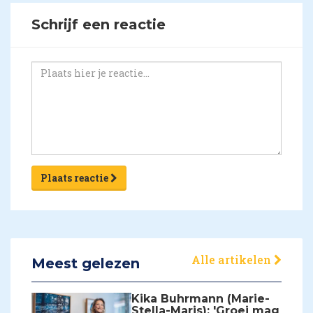
Schrijf een reactie
Plaats reactie
Alle artikelen
Meest gelezen
Kika Buhrmann (Marie-
Stella-Maris): 'Groei mag