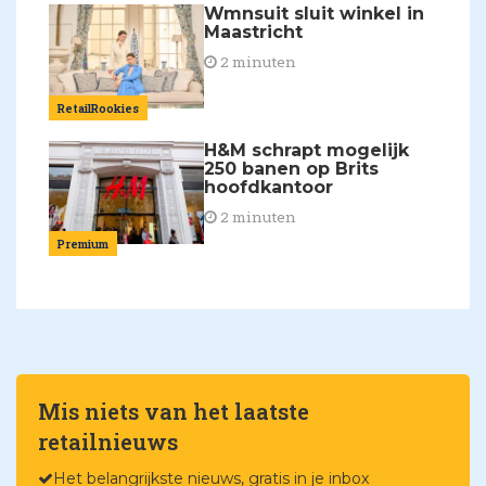
Wmnsuit sluit winkel in
Maastricht
2 minuten
RetailRookies
H&M schrapt mogelijk
250 banen op Brits
hoofdkantoor
2 minuten
Premium
Mis niets van het laatste
retailnieuws
Het belangrijkste nieuws, gratis in je inbox