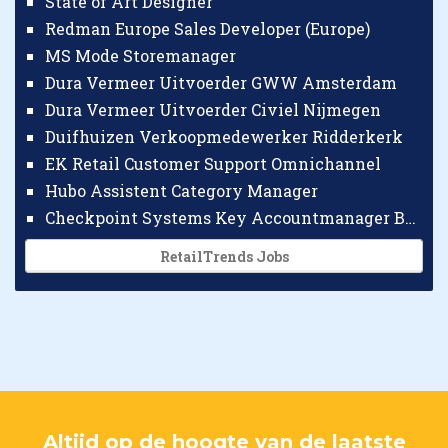
State of Art Designer
Redman Europe Sales Developer (Europe)
MS Mode Storemanager
Dura Vermeer Uitvoerder GWW Amsterdam
Dura Vermeer Uitvoerder Civiel Nijmegen
Duifhuizen Verkoopmedewerker Ridderkerk
EK Retail Customer Support Omnichannel
Hubo Assistent Category Manager
Checkpoint Systems Key Accountmanager Benelux
RetailTrends Jobs
Altijd op de hoogte van de laatste