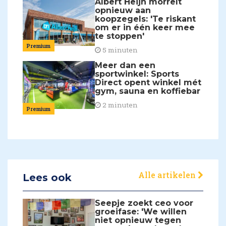
Albert Heijn morrelt
opnieuw aan
koopzegels: 'Te riskant
om er in één keer mee
te stoppen'
Premium
5 minuten
Meer dan een
sportwinkel: Sports
Direct opent winkel mét
gym, sauna en koffiebar
2 minuten
Premium
Alle artikelen
Lees ook
Seepje zoekt ceo voor
groeifase: 'We willen
niet opnieuw tegen