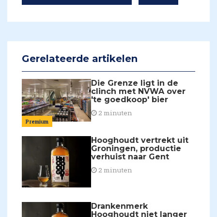
Gerelateerde artikelen
Die Grenze ligt in de
clinch met NVWA over
'te goedkoop' bier
2 minuten
Premium
Hooghoudt vertrekt uit
Groningen, productie
verhuist naar Gent
2 minuten
Drankenmerk
Hooghoudt niet langer