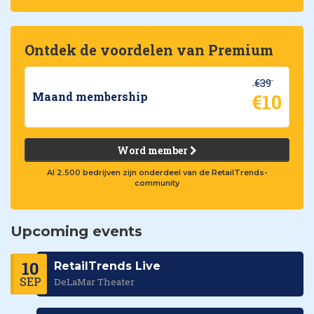
Ontdek de voordelen van Premium
€39
€10
Maand membership
Word member
Al 2.500 bedrijven zijn onderdeel van de RetailTrends-
community
Upcoming events
10
RetailTrends Live
SEP
DeLaMar Theater