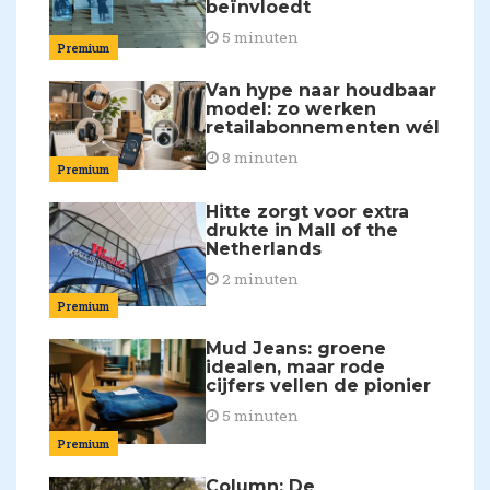
beïnvloedt
5 minuten
Premium
Van hype naar houdbaar
model: zo werken
retailabonnementen wél
8 minuten
Premium
Hitte zorgt voor extra
drukte in Mall of the
Netherlands
2 minuten
Premium
Mud Jeans: groene
idealen, maar rode
cijfers vellen de pionier
5 minuten
Premium
Column: De