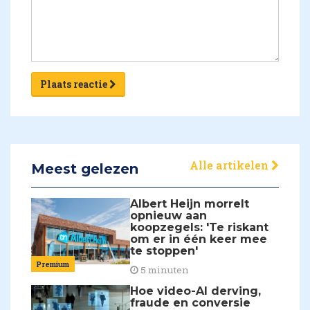
Plaats reactie
Alle artikelen
Meest gelezen
Albert Heijn morrelt
opnieuw aan
koopzegels: 'Te riskant
om er in één keer mee
te stoppen'
Premium
5 minuten
Hoe video-AI derving,
fraude en conversie