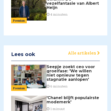
vezelfantasie van Albert
Heijn
4 minuten
Premium
Alle artikelen
Lees ook
Seepje zoekt ceo voor
groeifase: 'We willen
niet opnieuw tegen
stagnatie aanlopen'
6 minuten
Premium
'Chanel blijft populairste
modemerk'
1 minuut