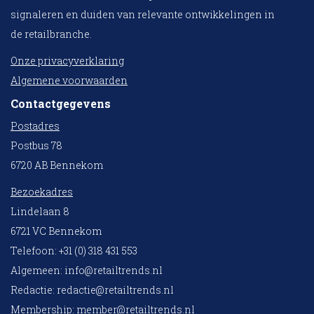
signaleren en duiden van relevante ontwikkelingen in
de retailbranche.
Onze privacyverklaring
Algemene voorwaarden
Contactgegevens
Postadres
Postbus 78
6720 AB Bennekom
Bezoekadres
Lindelaan 8
6721 VC Bennekom
Telefoon: +31 (0) 318 431 553
Algemeen:
info@retailtrends.nl
Redactie:
redactie@retailtrends.nl
Membership:
member@retailtrends.nl