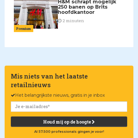
H&M schrapt mogelijk
250 banen op Brits
hoofdkantoor
2 minuten
Premium
Mis niets van het laatste
retailnieuws
Het belangrijkste nieuws, gratis in je inbox
Houd mij op de hoogte
Al 57.500 professionals gingen je voor!