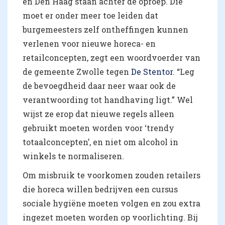
en Den Haag staan achter de oproep. Die
moet er onder meer toe leiden dat
burgemeesters zelf ontheffingen kunnen
verlenen voor nieuwe horeca- en
retailconcepten, zegt een woordvoerder van
de gemeente Zwolle tegen
De Stentor
. “Leg
de bevoegdheid daar neer waar ook de
verantwoording tot handhaving ligt.” Wel
wijst ze erop dat nieuwe regels alleen
gebruikt moeten worden voor ‘trendy
totaalconcepten’, en niet om alcohol in
winkels te normaliseren.
Om misbruik te voorkomen zouden retailers
die horeca willen bedrijven een cursus
sociale hygiëne moeten volgen en zou extra
ingezet moeten worden op voorlichting. Bij