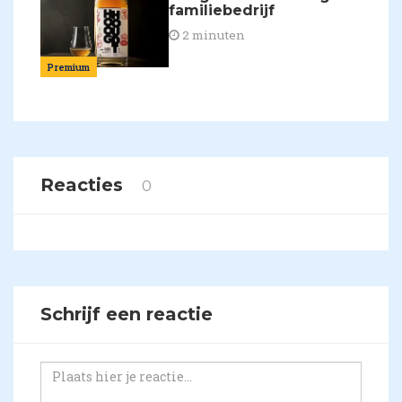
familiebedrijf
2 minuten
Premium
Reacties
0
Schrijf een reactie