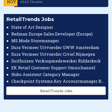
NOV
AFAS Theater
RetailTrends Jobs
State of Art Designer
Redman Europe Sales Developer (Europe)
MS Mode Storemanager
Dura Vermeer Uitvoerder GWW Amsterdam
Dura Vermeer Uitvoerder Civiel Nijmegen
Duifhuizen Verkoopmedewerker Ridderkerk
EK Retail Customer Support Omnichannel
Hubo Assistent Category Manager
Checkpoint Systems Key Accountmanager Benelux
RetailTrends Jobs