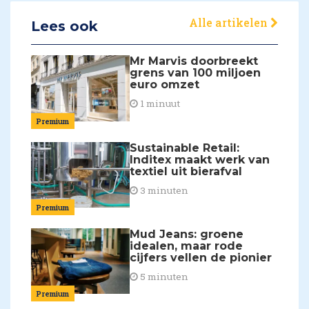
Alle artikelen
Lees ook
Mr Marvis doorbreekt
grens van 100 miljoen
euro omzet
1 minuut
Premium
Sustainable Retail:
Inditex maakt werk van
textiel uit bierafval
3 minuten
Premium
Mud Jeans: groene
idealen, maar rode
cijfers vellen de pionier
5 minuten
Premium