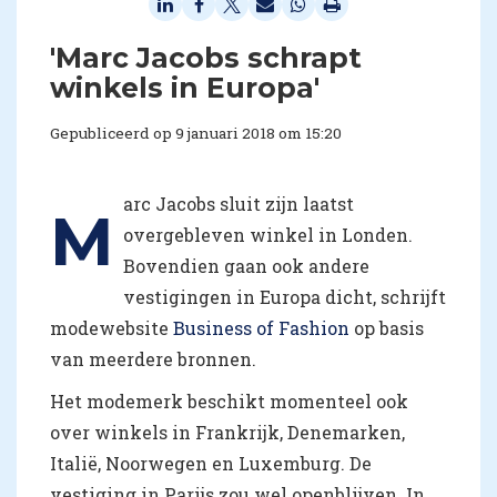
'Marc Jacobs schrapt
winkels in Europa'
Gepubliceerd op 9 januari 2018 om 15:20
arc Jacobs sluit zijn laatst
M
overgebleven winkel in Londen.
Bovendien gaan ook andere
vestigingen in Europa dicht, schrijft
modewebsite
Business of Fashion
op basis
van meerdere bronnen.
Het modemerk beschikt momenteel ook
over winkels in Frankrijk, Denemarken,
Italië, Noorwegen en Luxemburg. De
vestiging in Parijs zou wel openblijven. In