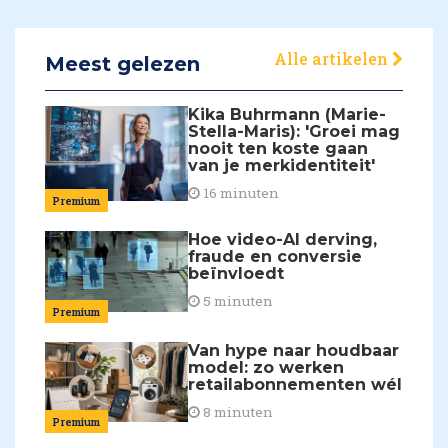
Alle artikelen
Meest gelezen
Kika Buhrmann (Marie-
Stella-Maris): 'Groei mag
nooit ten koste gaan
van je merkidentiteit'
16 minuten
Premium
Hoe video-AI derving,
fraude en conversie
beïnvloedt
5 minuten
Premium
Van hype naar houdbaar
model: zo werken
retailabonnementen wél
8 minuten
Premium