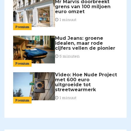
Mr Marvis doorbreekt
grens van 100 miljoen
euro omzet
1 minuut
Premium
Mud Jeans: groene
idealen, maar rode
cijfers vellen de pionier
5 minuten
Premium
Video: Hoe Nude Project
met 600 euro
uitgroeide tot
streetwearmerk
1 minuut
Premium