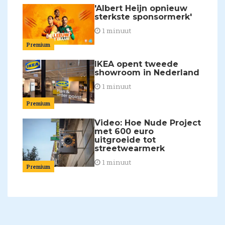
'Albert Heijn opnieuw
sterkste sponsormerk'
1 minuut
Premium
IKEA opent tweede
showroom in Nederland
1 minuut
Premium
Video: Hoe Nude Project
met 600 euro
uitgroeide tot
streetwearmerk
1 minuut
Premium