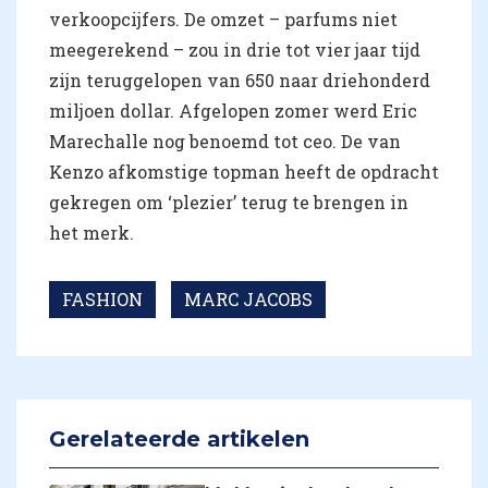
verkoopcijfers. De omzet – parfums niet
meegerekend – zou in drie tot vier jaar tijd
zijn teruggelopen van 650 naar driehonderd
miljoen dollar. Afgelopen zomer werd Eric
Marechalle nog benoemd tot ceo. De van
Kenzo afkomstige topman heeft de opdracht
gekregen om ‘plezier’ terug te brengen in
het merk.
FASHION
MARC JACOBS
Gerelateerde artikelen