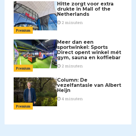
Hitte zorgt voor extra
drukte in Mall of the
Netherlands
2 minuten
Premium
Meer dan een
sportwinkel: Sports
Direct opent winkel mét
gym, sauna en koffiebar
2 minuten
Premium
Column: De
vezelfantasie van Albert
Heijn
4 minuten
Premium