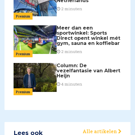
Netherlands
2 minuten
Premium
Meer dan een
sportwinkel: Sports
Direct opent winkel mét
gym, sauna en koffiebar
2 minuten
Premium
Column: De
vezelfantasie van Albert
Heijn
4 minuten
Premium
Alle artikelen
Lees ook