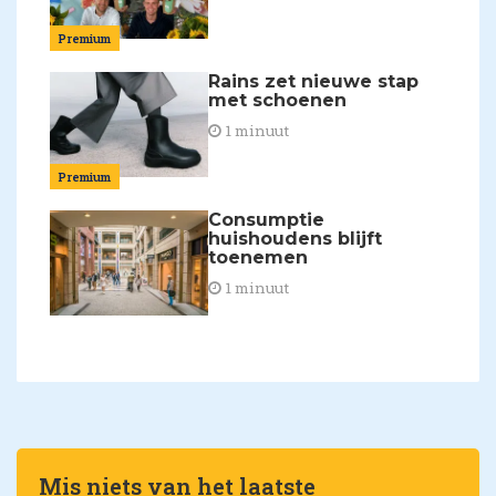
Premium
Rains zet nieuwe stap
met schoenen
1 minuut
Premium
Consumptie
huishoudens blijft
toenemen
1 minuut
Mis niets van het laatste