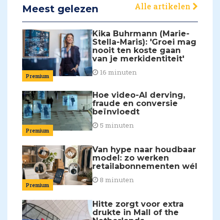
Alle artikelen
Meest gelezen
Kika Buhrmann (Marie-
Stella-Maris): 'Groei mag
nooit ten koste gaan
van je merkidentiteit'
16 minuten
Premium
Hoe video-AI derving,
fraude en conversie
beïnvloedt
5 minuten
Premium
Van hype naar houdbaar
model: zo werken
retailabonnementen wél
8 minuten
Premium
Hitte zorgt voor extra
drukte in Mall of the