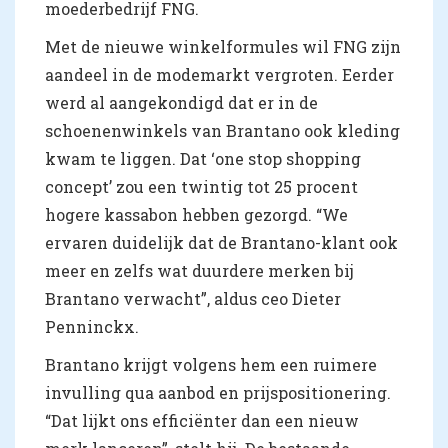
moederbedrijf FNG.
Met de nieuwe winkelformules wil FNG zijn
aandeel in de modemarkt vergroten. Eerder
werd al aangekondigd dat er in de
schoenenwinkels van Brantano ook kleding
kwam te liggen. Dat ‘one stop shopping
concept’ zou een twintig tot 25 procent
hogere kassabon hebben gezorgd. “We
ervaren duidelijk dat de Brantano-klant ook
meer en zelfs wat duurdere merken bij
Brantano verwacht”, aldus ceo Dieter
Penninckx.
Brantano krijgt volgens hem een ruimere
invulling qua aanbod en prijspositionering.
“Dat lijkt ons efficiënter dan een nieuw