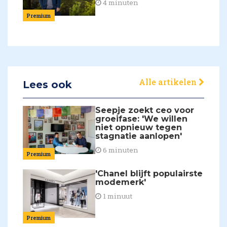
4 minuten
Premium
Alle artikelen
Lees ook
Seepje zoekt ceo voor
groeifase: 'We willen
niet opnieuw tegen
stagnatie aanlopen'
6 minuten
Premium
'Chanel blijft populairste
modemerk'
1 minuut
Premium