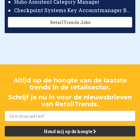
Hubo Assistent Category Manager
Checkpoint Systems Key Accountmanager Benelux
RetailTrends Jobs
Altijd op de hoogte van de laatste
trends in de retailsector.
Schrijf je nu in voor de nieuwsbrieven
van RetailTrends.
Houd mij op de hoogte