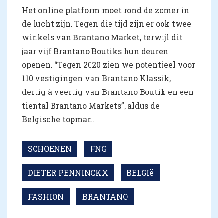
Het online platform moet rond de zomer in
de lucht zijn. Tegen die tijd zijn er ook twee
winkels van Brantano Market, terwijl dit
jaar vijf Brantano Boutiks hun deuren
openen. “Tegen 2020 zien we potentieel voor
110 vestigingen van Brantano Klassik,
dertig à veertig van Brantano Boutik en een
tiental Brantano Markets”, aldus de
Belgische topman.
SCHOENEN
FNG
DIETER PENNINCKX
BELGIë
FASHION
BRANTANO