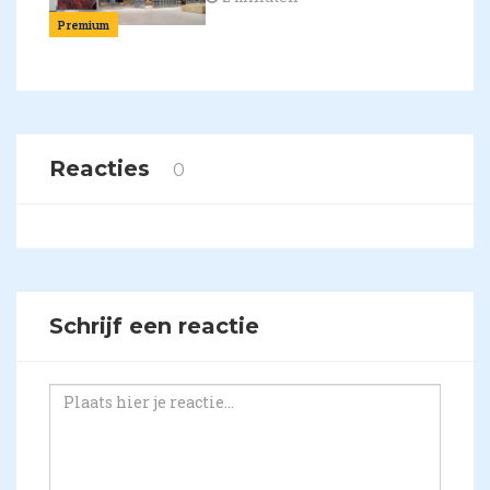
Premium
Reacties
0
Schrijf een reactie