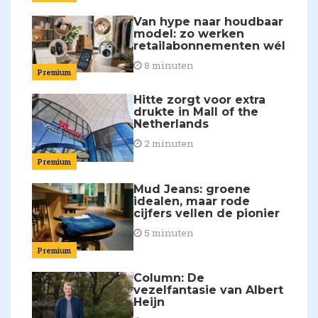
Van hype naar houdbaar
model: zo werken
retailabonnementen wél
8 minuten
Premium
Hitte zorgt voor extra
drukte in Mall of the
Netherlands
2 minuten
Premium
Mud Jeans: groene
idealen, maar rode
cijfers vellen de pionier
5 minuten
Premium
Column: De
vezelfantasie van Albert
Heijn