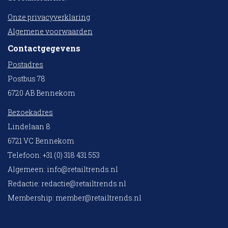
Onze privacyverklaring
Algemene voorwaarden
Contactgegevens
Postadres
Postbus 78
6720 AB Bennekom
Bezoekadres
Lindelaan 8
6721 VC Bennekom
Telefoon: +31 (0) 318 431 553
Algemeen:
info@retailtrends.nl
Redactie:
redactie@retailtrends.nl
Membership:
member@retailtrends.nl