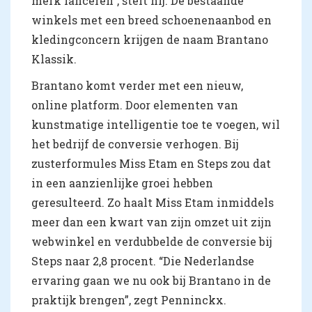
merk lanceren”, stelt hij. De bestaande
winkels met een breed schoenenaanbod en
kledingconcern krijgen de naam Brantano
Klassik.
Brantano komt verder met een nieuw,
online platform. Door elementen van
kunstmatige intelligentie toe te voegen, wil
het bedrijf de conversie verhogen. Bij
zusterformules Miss Etam en Steps zou dat
in een aanzienlijke groei hebben
geresulteerd. Zo haalt Miss Etam inmiddels
meer dan een kwart van zijn omzet uit zijn
webwinkel en verdubbelde de conversie bij
Steps naar 2,8 procent. “Die Nederlandse
ervaring gaan we nu ook bij Brantano in de
praktijk brengen”, zegt Penninckx.