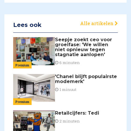
Alle artikelen
Lees ook
Seepje zoekt ceo voor
groeifase: 'We willen
niet opnieuw tegen
stagnatie aanlopen'
6 minuten
Premium
'Chanel blijft populairste
modemerk'
1 minuut
Premium
Retailcijfers: Tedi
2 minuten