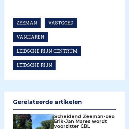
ZEEMAN
VASTGOED
VANHAREN
LEIDSCHE RIJN CENTRUM
LEIDSCHE RIJN
Gerelateerde artikelen
Scheidend Zeeman-ceo
Erik-Jan Mares wordt
voorzitter CBL