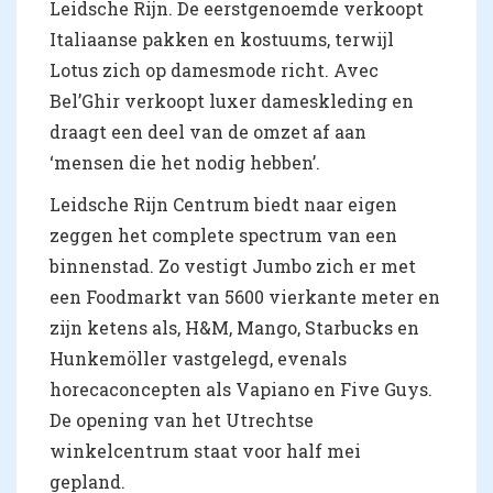
Leidsche Rijn. De eerstgenoemde verkoopt
Italiaanse pakken en kostuums, terwijl
Lotus zich op damesmode richt. Avec
Bel’Ghir verkoopt luxer dameskleding en
draagt een deel van de omzet af aan
‘mensen die het nodig hebben’.
Leidsche Rijn Centrum biedt naar eigen
zeggen het complete spectrum van een
binnenstad. Zo vestigt Jumbo zich er met
een Foodmarkt van 5600 vierkante meter en
zijn ketens als, H&M, Mango, Starbucks en
Hunkemöller vastgelegd, evenals
horecaconcepten als Vapiano en Five Guys.
De opening van het Utrechtse
winkelcentrum staat voor half mei
gepland.