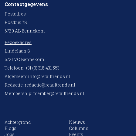
Contactgegevens
Postadres
Postbus 78
6720 AB Bennekom
Bezoekadres
Lindelaan 8
6721 VC Bennekom
Telefoon: +31 (0) 318 431 553
Algemeen:
info@retailtrends.nl
Redactie:
redactie@retailtrends.nl
Membership:
member@retailtrends.nl
Achtergrond
Nieuws
10 collega’s
Blogs
Columns
Jobs
Events