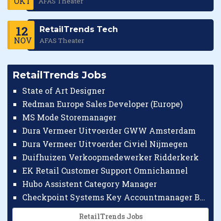
OKT
AFAS Theater
12
RetailTrends Tech
NOV
AFAS Theater
RetailTrends Jobs
State of Art Designer
Redman Europe Sales Developer (Europe)
MS Mode Storemanager
Dura Vermeer Uitvoerder GWW Amsterdam
Dura Vermeer Uitvoerder Civiel Nijmegen
Duifhuizen Verkoopmedewerker Ridderkerk
EK Retail Customer Support Omnichannel
Hubo Assistent Category Manager
Checkpoint Systems Key Accountmanager Benelux
RetailTrends Jobs