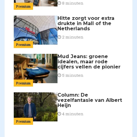
8 minuten
Premium
Hitte zorgt voor extra
drukte in Mall of the
Netherlands
2 minuten
Premium
Mud Jeans: groene
idealen, maar rode
cijfers vellen de pionier
5 minuten
Premium
Column: De
vezelfantasie van Albert
Heijn
4 minuten
Premium