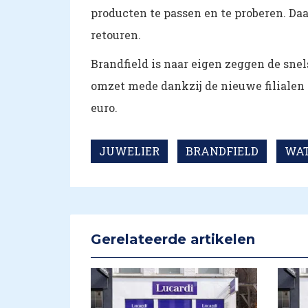
producten te passen en te proberen. Da
retouren.
Brandfield is naar eigen zeggen de snels
omzet mede dankzij de nieuwe filialen d
euro.
JUWELIER
BRANDFIELD
WAT
Gerelateerde artikelen