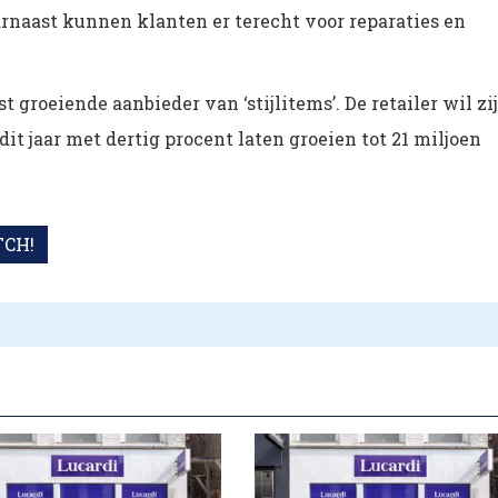
arnaast kunnen klanten er terecht voor reparaties en
t groeiende aanbieder van ‘stijlitems’. De retailer wil zi
it jaar met dertig procent laten groeien tot 21 miljoen
CH!