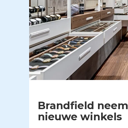
Brandfield neemt
nieuwe winkels