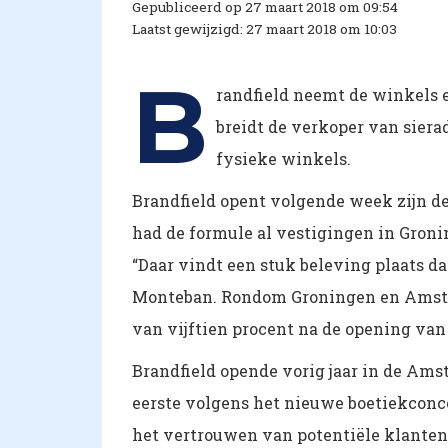
Gepubliceerd op 27 maart 2018 om 09:54
Laatst gewijzigd: 27 maart 2018 om 10:03
B
randfield neemt de winkels
breidt de verkoper van siera
fysieke winkels.
Brandfield opent volgende week zijn d
had de formule al vestigingen in Groni
“Daar vindt een stuk beleving plaats da
Monteban. Rondom Groningen en Amste
van vijftien procent na de opening van
Brandfield opende vorig jaar in de Ams
eerste volgens het nieuwe boetiekconce
het vertrouwen van potentiële klanten