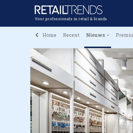
Voor professionals in retail & brands
Home
Recent
Nieuws
Premi