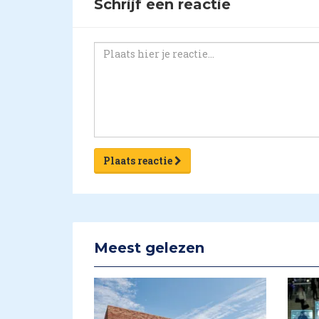
Schrijf een reactie
Plaats reactie
Meest gelezen