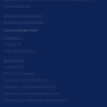
de retailbranche.
Onze privacyverklaring
Algemene voorwaarden
Contactgegevens
Postadres
Postbus 78
6720 AB Bennekom
Bezoekadres
Lindelaan 8
6721 VC Bennekom
Telefoon: +31 (0) 318 431 553
Algemeen:
info@retailtrends.nl
Redactie:
redactie@retailtrends.nl
Membership:
member@retailtrends.nl