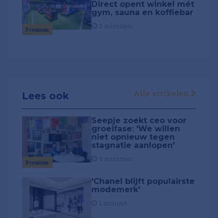
Direct opent winkel mét
gym, sauna en koffiebar
2 minuten
Premium
Alle artikelen
Lees ook
Seepje zoekt ceo voor
groeifase: 'We willen
niet opnieuw tegen
stagnatie aanlopen'
6 minuten
Premium
'Chanel blijft populairste
modemerk'
1 minuut