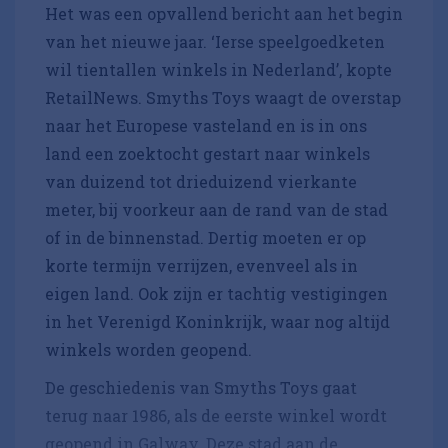
Het was een opvallend bericht aan het begin
van het nieuwe jaar. ‘Ierse speelgoedketen
wil tientallen winkels in Nederland’, kopte
RetailNews. Smyths Toys waagt de overstap
naar het Europese vasteland en is in ons
land een zoektocht gestart naar winkels
van duizend tot drieduizend vierkante
meter, bij voorkeur aan de rand van de stad
of in de binnenstad. Dertig moeten er op
korte termijn verrijzen, evenveel als in
eigen land. Ook zijn er tachtig vestigingen
in het Verenigd Koninkrijk, waar nog altijd
winkels worden geopend.
De geschiedenis van Smyths Toys gaat
terug naar 1986, als de eerste winkel wordt
geopend in Galway. Deze stad aan de