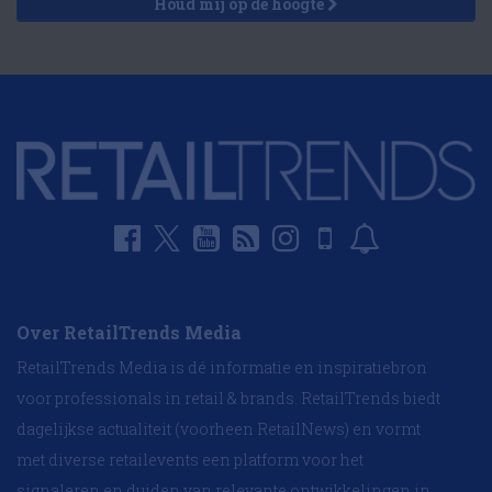
Houd mij op de hoogte
Over RetailTrends Media
RetailTrends Media is dé informatie en inspiratiebron
voor professionals in retail & brands. RetailTrends biedt
dagelijkse actualiteit (voorheen RetailNews) en vormt
met diverse retailevents een platform voor het
signaleren en duiden van relevante ontwikkelingen in