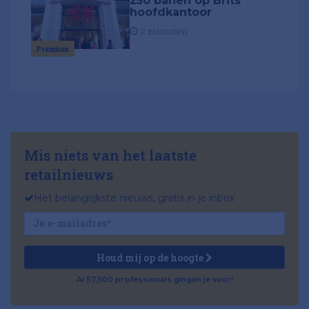
250 banen op Brits
hoofdkantoor
2 minuten
Premium
Mis niets van het laatste
retailnieuws
Het belangrijkste nieuws, gratis in je inbox
Houd mij op de hoogte
Al 57.500 professionals gingen je voor!