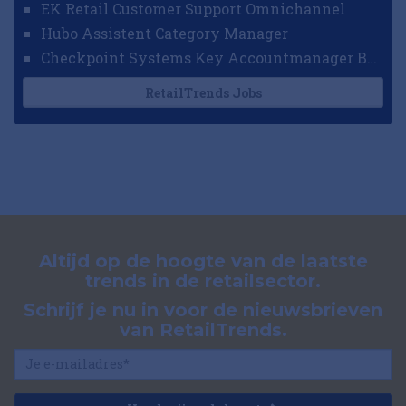
EK Retail Customer Support Omnichannel
Hubo Assistent Category Manager
Checkpoint Systems Key Accountmanager Benelux
RetailTrends Jobs
Altijd op de hoogte van de laatste
trends in de retailsector.
Schrijf je nu in voor de nieuwsbrieven
van RetailTrends.