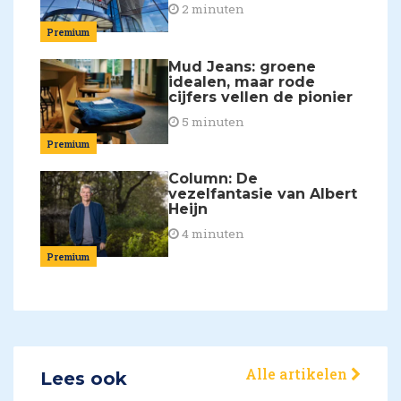
2 minuten
Premium
Mud Jeans: groene
idealen, maar rode
cijfers vellen de pionier
5 minuten
Premium
Column: De
vezelfantasie van Albert
Heijn
4 minuten
Premium
Alle artikelen
Lees ook