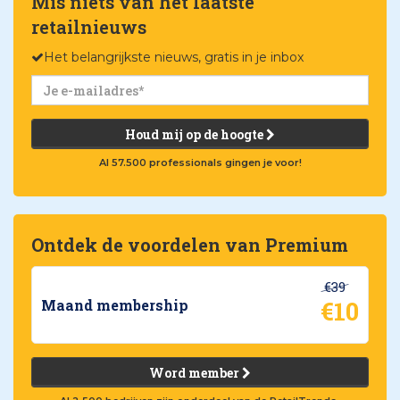
Mis niets van het laatste
retailnieuws
Het belangrijkste nieuws, gratis in je inbox
Houd mij op de hoogte
Al 57.500 professionals gingen je voor!
Ontdek de voordelen van Premium
€39
€10
Maand membership
Word member