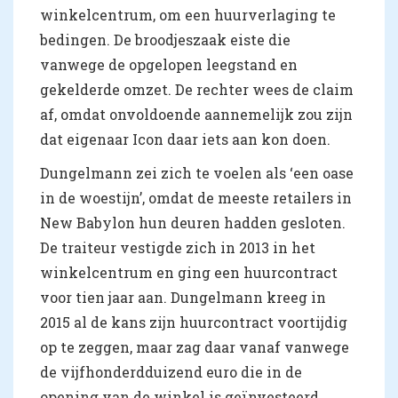
winkelcentrum, om een huurverlaging te
bedingen. De broodjeszaak eiste die
vanwege de opgelopen leegstand en
gekelderde omzet. De rechter wees de claim
af, omdat onvoldoende aannemelijk zou zijn
dat eigenaar Icon daar iets aan kon doen.
Dungelmann zei zich te voelen als ‘een oase
in de woestijn’, omdat de meeste retailers in
New Babylon hun deuren hadden gesloten.
De traiteur vestigde zich in 2013 in het
winkelcentrum en ging een huurcontract
voor tien jaar aan. Dungelmann kreeg in
2015 al de kans zijn huurcontract voortijdig
op te zeggen, maar zag daar vanaf vanwege
de vijfhonderdduizend euro die in de
opening van de winkel is geïnvesteerd.