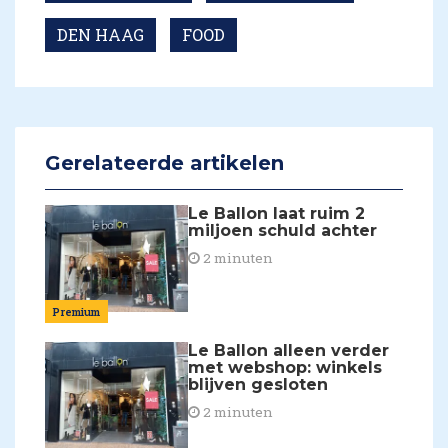
DEN HAAG
FOOD
Gerelateerde artikelen
Le Ballon laat ruim 2
miljoen schuld achter
2 minuten
Premium
Le Ballon alleen verder
met webshop: winkels
blijven gesloten
2 minuten