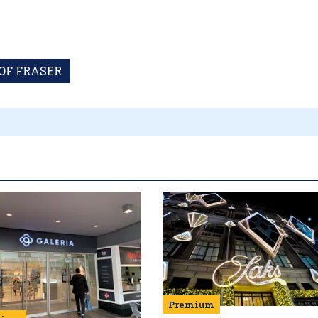
OF FRASER
Premium