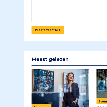
Plaats reactie
Meest gelezen
Pre