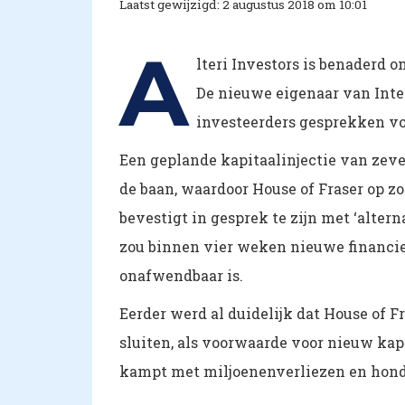
Laatst gewijzigd: 2 augustus 2018 om 10:01
A
lteri Investors is benaderd 
De nieuwe eigenaar van Inte
investeerders gesprekken v
Een geplande kapitaalinjectie van zeve
de baan, waardoor House of Fraser op 
bevestigt in gesprek te zijn met ‘alter
zou binnen vier weken nieuwe financie
onafwendbaar is.
Eerder werd al duidelijk dat House of 
sluiten, als voorwaarde voor nieuw ka
kampt met miljoenenverliezen en hond