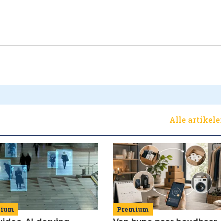
Alle artikel
Premium
mium