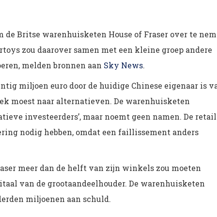
om de Britse warenhuisketen House of Fraser over te nem
rtoys zou daarover samen met een kleine groep andere
oeren, melden bronnen aan
Sky News
.
ntig miljoen euro door de huidige Chinese eigenaar is v
zoek moest naar alternatieven. De warenhuisketen
natieve investeerders’, maar noemt geen namen. De retail
ring nodig hebben, omdat een faillissement anders
Fraser meer dan de helft van zijn winkels zou moeten
pitaal van de grootaandeelhouder. De warenhuisketen
erden miljoenen aan schuld.