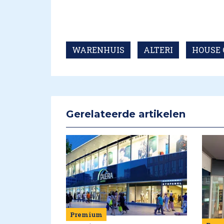
WARENHUIS
ALTERI
HOUSE 
Gerelateerde artikelen
Premium