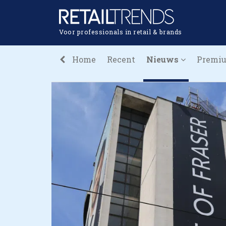
Voor professionals in retail & brands
Home
Recent
Nieuws
Premi