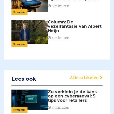
5 minuten
Premium
Column: De
vezelfantasie van Albert
Heijn
4 minuten
Premium
Alle artikelen
Lees ook
Zo verklein je de kans
op een cyberaanval: 5
tips voor retailers
4 minuten
Premium