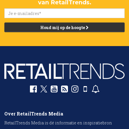
van RetailTrends.
Houd mij op de hoogte
Over RetailTrends Media
RetailTrends Media is dé informatie en inspiratiebron