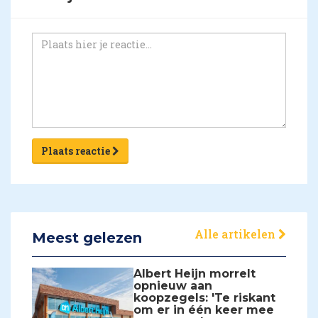
Plaats reactie
Alle artikelen
Meest gelezen
Albert Heijn morrelt
opnieuw aan
koopzegels: 'Te riskant
om er in één keer mee