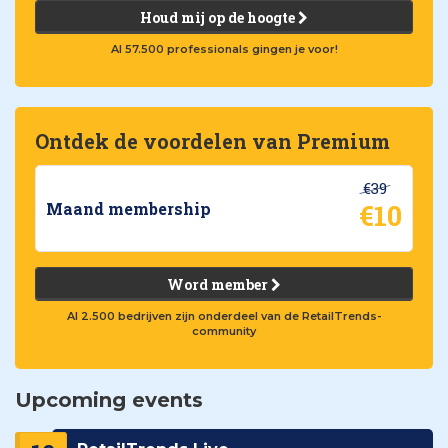
Houd mij op de hoogte
Al 57.500 professionals gingen je voor!
Ontdek de voordelen van Premium
€39
€10
Maand membership
Word member
Al 2.500 bedrijven zijn onderdeel van de RetailTrends-
community
Upcoming events