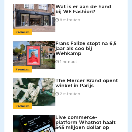
Wat is er aan de hand
bij WE Fashion?
8 minuten
Premium
Frans Falize stopt na 6,5
jaar als coo bij
Wehkamp
1 minuut
Premium
The Mercer Brand opent
winkel in Parijs
2 minuten
Premium
Live commerce-
platform Whatnot haalt
545 miljoen dollar op