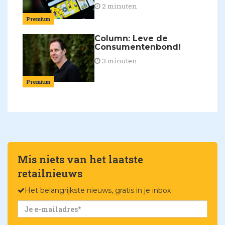
2 minuten
Premium
Column: Leve de
Consumentenbond!
3 minuten
Premium
Mis niets van het laatste
retailnieuws
Het belangrijkste nieuws, gratis in je inbox