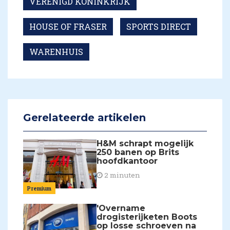
VERENIGD KONINKRIJK
HOUSE OF FRASER
SPORTS DIRECT
WARENHUIS
Gerelateerde artikelen
H&M schrapt mogelijk
250 banen op Brits
hoofdkantoor
2 minuten
Premium
'Overname
drogisterijketen Boots
op losse schroeven na