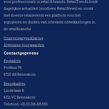
voor professionals in retail & brands. RetailTrends biedt
dagelijkse actualiteit (voorheen RetailNews) en vormt
met diverse retailevents een platform voor het
signaleren en duiden van relevante ontwikkelingen in
de retailbranche.
Onze privacyverklaring
Algemene voorwaarden
Contactgegevens
Postadres
Postbus 78
6720 AB Bennekom
Bezoekadres
Lindelaan 8
6721 VC Bennekom
Telefoon: +31 (0) 318 431 553