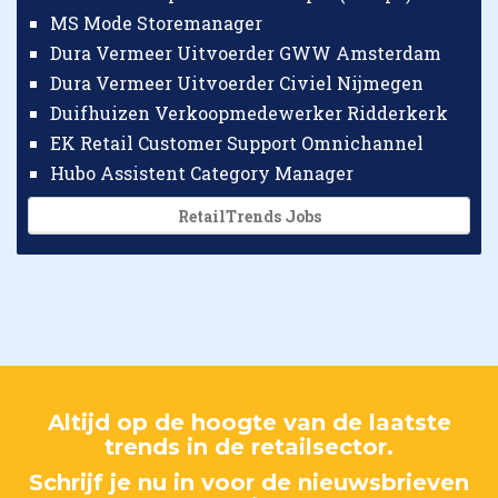
MS Mode Storemanager
Dura Vermeer Uitvoerder GWW Amsterdam
Dura Vermeer Uitvoerder Civiel Nijmegen
Duifhuizen Verkoopmedewerker Ridderkerk
EK Retail Customer Support Omnichannel
Hubo Assistent Category Manager
RetailTrends Jobs
Altijd op de hoogte van de laatste
trends in de retailsector.
Schrijf je nu in voor de nieuwsbrieven