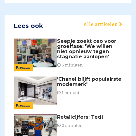
Alle artikelen
Lees ook
Seepje zoekt ceo voor
groeifase: 'We willen
niet opnieuw tegen
stagnatie aanlopen'
6 minuten
Premium
'Chanel blijft populairste
modemerk'
1 minuut
Premium
Retailcijfers: Tedi
2 minuten