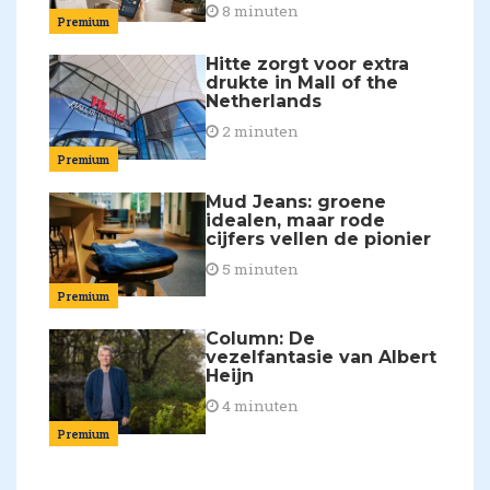
8 minuten
Premium
Hitte zorgt voor extra
drukte in Mall of the
Netherlands
2 minuten
Premium
Mud Jeans: groene
idealen, maar rode
cijfers vellen de pionier
5 minuten
Premium
Column: De
vezelfantasie van Albert
Heijn
4 minuten
Premium