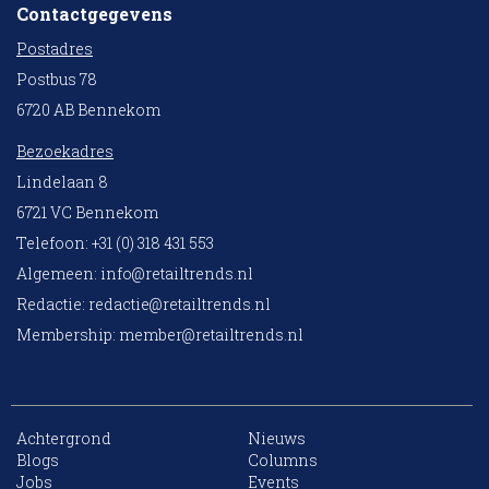
Contactgegevens
Postadres
Postbus 78
6720 AB Bennekom
Bezoekadres
Lindelaan 8
6721 VC Bennekom
Telefoon: +31 (0) 318 431 553
Algemeen:
info@retailtrends.nl
Redactie:
redactie@retailtrends.nl
Membership:
member@retailtrends.nl
Achtergrond
Nieuws
10 collega’s
Blogs
Columns
Jobs
Events