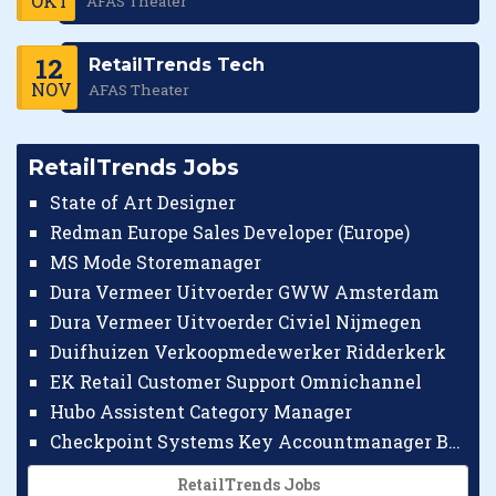
OKT
AFAS Theater
12
RetailTrends Tech
NOV
AFAS Theater
RetailTrends Jobs
State of Art Designer
Redman Europe Sales Developer (Europe)
MS Mode Storemanager
Dura Vermeer Uitvoerder GWW Amsterdam
Dura Vermeer Uitvoerder Civiel Nijmegen
Duifhuizen Verkoopmedewerker Ridderkerk
EK Retail Customer Support Omnichannel
Hubo Assistent Category Manager
Checkpoint Systems Key Accountmanager Benelux
RetailTrends Jobs