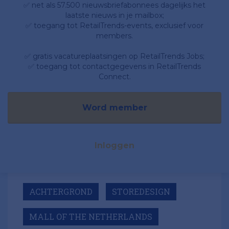
✅ net als 57.500 nieuwsbriefabonnees dagelijks het
laatste nieuws in je mailbox;
✅ toegang tot RetailTrends-events, exclusief voor
members.
✅ gratis vacatureplaatsingen op RetailTrends Jobs;
✅ toegang tot contactgegevens in RetailTrends
Connect.
Word member
Inloggen
ACHTERGROND
STOREDESIGN
MALL OF THE NETHERLANDS