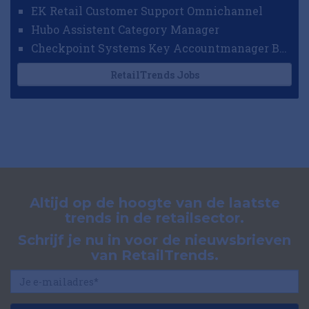
EK Retail Customer Support Omnichannel
Hubo Assistent Category Manager
Checkpoint Systems Key Accountmanager Benelux
RetailTrends Jobs
Altijd op de hoogte van de laatste
trends in de retailsector.
Schrijf je nu in voor de nieuwsbrieven
van RetailTrends.