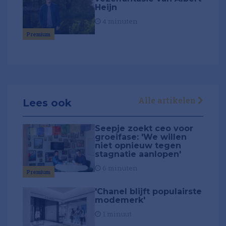
Heijn
4 minuten
Premium
Alle artikelen
Lees ook
Seepje zoekt ceo voor
groeifase: 'We willen
niet opnieuw tegen
stagnatie aanlopen'
6 minuten
Premium
'Chanel blijft populairste
modemerk'
1 minuut