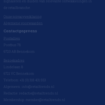
signaleren en duiden van relevante ontwikkelingen in
de retailbranche.
Onze privacyverklaring
Algemene voorwaarden
Contactgegevens
Postadres
Postbus 78
6720 AB Bennekom
Bezoekadres
Lindelaan 8
6721 VC Bennekom
Telefoon: +31 (0) 318 431 553
Algemeen:
info@retailtrends.nl
Redactie:
redactie@retailtrends.nl
Membership:
member@retailtrends.nl