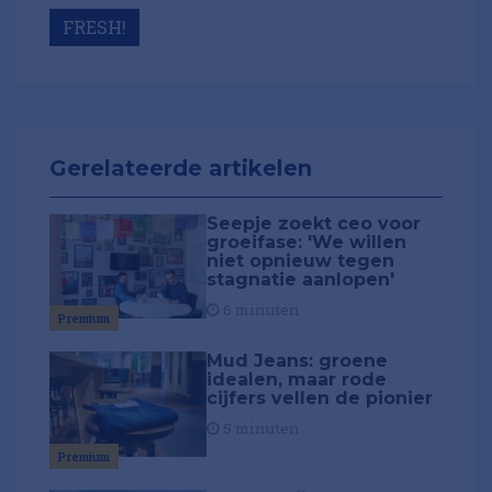
FRESH!
Gerelateerde artikelen
Seepje zoekt ceo voor
groeifase: 'We willen
niet opnieuw tegen
stagnatie aanlopen'
6 minuten
Premium
Mud Jeans: groene
idealen, maar rode
cijfers vellen de pionier
5 minuten
Premium