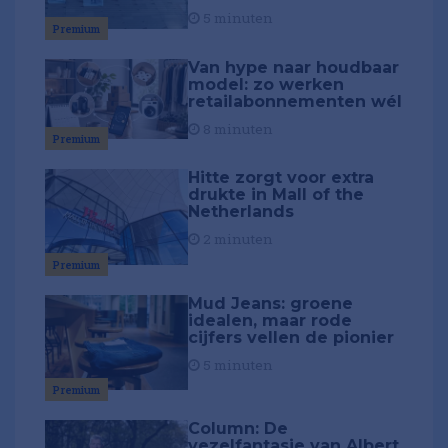
5 minuten
Premium
Van hype naar houdbaar
model: zo werken
retailabonnementen wél
8 minuten
Premium
Hitte zorgt voor extra
drukte in Mall of the
Netherlands
2 minuten
Premium
Mud Jeans: groene
idealen, maar rode
cijfers vellen de pionier
5 minuten
Premium
Column: De
vezelfantasie van Albert