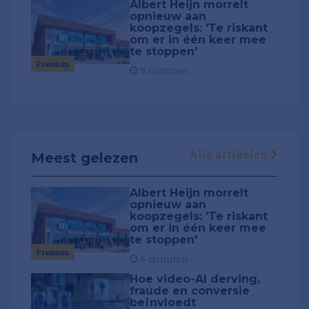
Albert Heijn morrelt
opnieuw aan
koopzegels: 'Te riskant
om er in één keer mee
te stoppen'
Premium
5 minuten
Alle artikelen
Meest gelezen
Albert Heijn morrelt
opnieuw aan
koopzegels: 'Te riskant
om er in één keer mee
te stoppen'
Premium
5 minuten
Hoe video-AI derving,
fraude en conversie
beïnvloedt