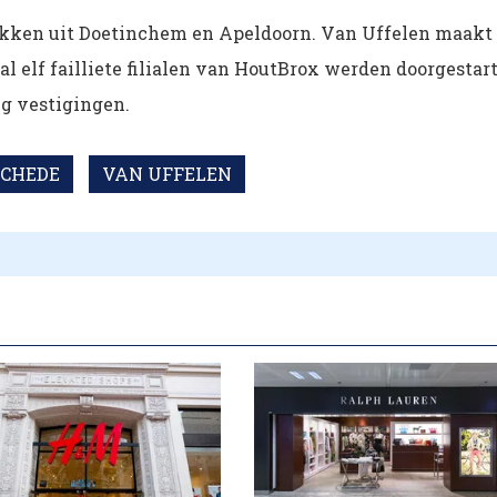
trekken uit Doetinchem en Apeldoorn. Van Uffelen maakt
 al elf failliete filialen van HoutBrox werden doorgestart
tig vestigingen.
CHEDE
VAN UFFELEN