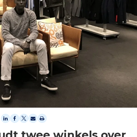
udt twee winkels over