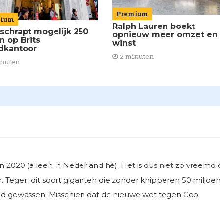
Premium
mium
Ralph Lauren boekt
schrapt mogelijk 250
opnieuw meer omzet en
n op Brits
winst
dkantoor
2 minuten
inuten
 2020 (alleen in Nederland hè). Het is dus niet zo vreemd 
. Tegen dit soort giganten die zonder knipperen 50 miljoe
ruid gewassen. Misschien dat de nieuwe wet tegen Geo