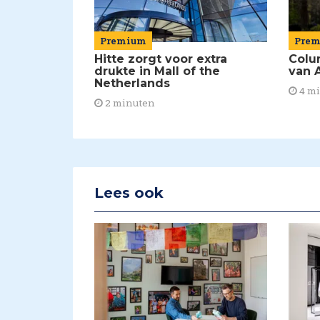
Premium
Pre
Hitte zorgt voor extra
Colu
drukte in Mall of the
van A
Netherlands
4 m
2 minuten
Lees ook