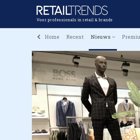
Voor professionals in retail & brands
Home
Recent
Nieuws
Premi