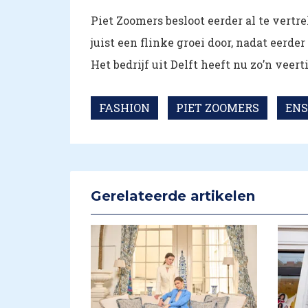
Piet Zoomers besloot eerder al te ver
juist een flinke groei door, nadat eerder
Het bedrijf uit Delft heeft nu zo’n veer
FASHION
PIET ZOOMERS
ENS
Gerelateerde artikelen