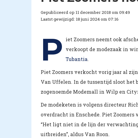
Gepubliceerd op 11 december 2018 om 09:49
Laatst gewijzigd: 18 juni 2024 om 07:16
P
iet Zoomers neemt ook afsche
verkoopt de modezaak in win
Tubantia
.
Piet Zoomers verkocht vorig jaar al zi
Van Uffelen. In de tussentijd sloot het
zogenoemde Modemall in Wilp en Citym
De modeketen is volgens directeur Ric
overdracht in Enschede. Piet Zoomers w
“Het ligt niet in de lijn der verwachti
uitbreiden”, aldus Van Roon.