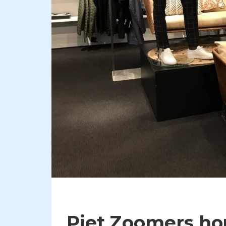
Piet Zoomers ho