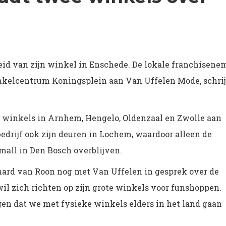
id van zijn winkel in Enschede. De lokale franchisene
kelcentrum Koningsplein aan Van Uffelen Mode, schrij
jn winkels in Arnhem, Hengelo, Oldenzaal en Zwolle aan
 bedrijf ook zijn deuren in Lochem, waardoor alleen de
all in Den Bosch overblijven.
hard van Roon nog met Van Uffelen in gesprek over de
il zich richten op zijn grote winkels voor funshoppen.
ngen dat we met fysieke winkels elders in het land gaan