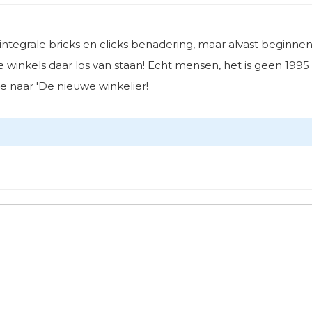
tegrale bricks en clicks benadering, maar alvast beginne
 winkels daar los van staan! Echt mensen, het is geen 1995
me naar 'De nieuwe winkelier!