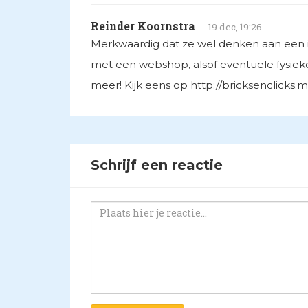
Reinder Koornstra
19 dec, 19:26
Merkwaardig dat ze wel denken aan een in
met een webshop, alsof eventuele fysieke
meer! Kijk eens op http://bricksenclicks.
Schrijf een reactie