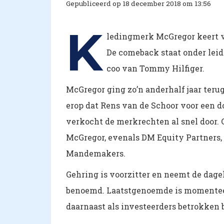
Gepubliceerd op 18 december 2018 om 13:56
K
ledingmerk McGregor keert v
De comeback staat onder lei
coo van Tommy Hilfiger.
McGregor ging zo’n anderhalf jaar terug 
erop dat Rens van de Schoor voor een d
verkocht de merkrechten al snel door. 
McGregor, evenals DM Equity Partners
Mandemakers.
Gehring is voorzitter en neemt de dageli
benoemd. Laatstgenoemde is momentee
daarnaast als investeerders betrokken b