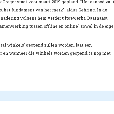
Gregor staat voor maart 2019 gepland. “Het aanbod zal 
ics, het fundament van het merk”, aldus Gehring. In de
nadering volgens hem verder uitgewerkt. Daarnaast
menwerking tussen offline en online’, zowel in de eig
ntal winkels' geopend zullen worden, laat een
 en wanneer die winkels worden geopend, is nog niet