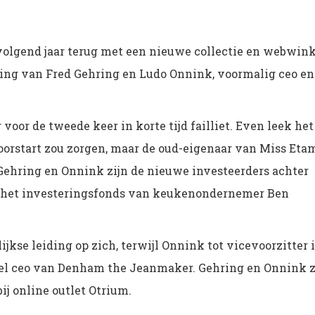
olgend jaar terug met een nieuwe collectie en webwink
ding van Fred Gehring en Ludo Onnink, voormalig ceo en
voor de tweede keer in korte tijd failliet. Even leek het
oorstart zou zorgen, maar de oud-eigenaar van Miss Eta
Gehring en Onnink zijn de nieuwe investeerders achter
, het investeringsfonds van keukenondernemer Ben
jkse leiding op zich, terwijl Onnink tot vicevoorzitter 
l ceo van Denham the Jeanmaker. Gehring en Onnink z
ij online outlet Otrium.