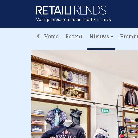
Voor professionals in retail & brands
Home
Recent
Nieuws
Premi