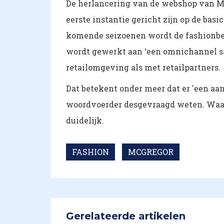
De herlancering van de webshop van Mc
eerste instantie gericht zijn op de bas
komende seizoenen wordt de fashionbe
wordt gewerkt aan ‘een omnichannel sa
retailomgeving als met retailpartners.
Dat betekent onder meer dat er 'een aa
woordvoerder desgevraagd weten. Waar
duidelijk.
FASHION
MCGREGOR
Gerelateerde artikelen