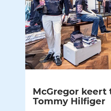
McGregor keert 
Tommy Hilfiger