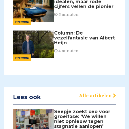
idealen, maar rode
cijfers vellen de pionier
5 minuten
Premium
Column: De
vezelfantasie van Albert
Heijn
4 minuten
Premium
Alle artikelen
Lees ook
Seepje zoekt ceo voor
groeifase: 'We willen
niet opnieuw tegen
stagnatie aanlopen'