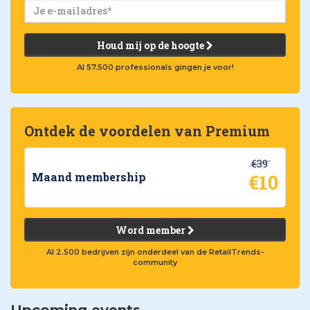
Houd mij op de hoogte
Al 57.500 professionals gingen je voor!
Ontdek de voordelen van Premium
€39
€10
Maand membership
Word member
Al 2.500 bedrijven zijn onderdeel van de RetailTrends-
community
Upcoming events