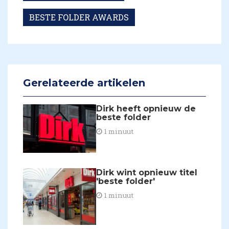
BESTE FOLDER AWARDS
Gerelateerde artikelen
Dirk heeft opnieuw de
beste folder
1 minuut
Dirk wint opnieuw titel
'beste folder'
1 minuut