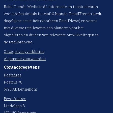
RetailTrends Media is dé informatie en inspiratiebron
voor professionals in retail & brands. RetailTrends biedt
dagelijkse actualiteit (voorheen RetailNews) en vormt
met diverse retailevents een platform voor het
signaleren en duiden van relevante ontwikkelingen in
de retailbranche.
Onze privacyverklaring
Algemene voorwaarden
Contactgegevens
Postadres
Postbus 78
6720 AB Bennekom
Bezoekadres
Lindelaan 8
6721 VC Bennekom