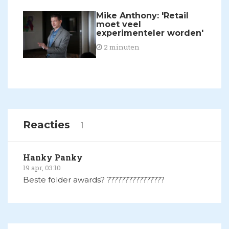
Mike Anthony: 'Retail
moet veel
experimenteler worden'
2 minuten
Reacties
1
Hanky Panky
19 apr, 03:10
Beste folder awards? ????????????????