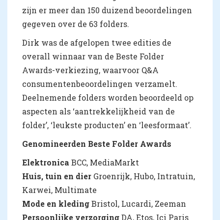
zijn er meer dan 150 duizend beoordelingen
gegeven over de 63 folders.
Dirk was de afgelopen twee edities de
overall winnaar van de Beste Folder
Awards-verkiezing, waarvoor Q&A
consumentenbeoordelingen verzamelt.
Deelnemende folders worden beoordeeld op
aspecten als ‘aantrekkelijkheid van de
folder’, ‘leukste producten’ en ‘leesformaat’.
Genomineerden Beste Folder Awards
Elektronica
BCC, MediaMarkt
Huis, tuin en dier
Groenrijk, Hubo, Intratuin,
Karwei, Multimate
Mode en kleding
Bristol, Lucardi, Zeeman
Persoonlijke verzorging
DA, Etos, Ici Paris