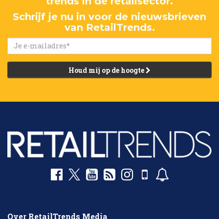
trends in de retailsector.
Schrijf je nu in voor de nieuwsbrieven
van RetailTrends.
Houd mij op de hoogte
Over RetailTrends Media