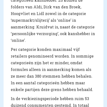
categorieën kanshebber. Zo komen de
folders van Aldi, Dirk van den Broek,
Hoogvliet en Lidl zowel in de categorie
‘supermarkt/slijterij’ als ‘online’ in
aanmerking. Kruidvat is, naast de categorie
‘persoonlijke verzorging’, ook kanshebber in
‘online’.
Per categorie konden maximaal vijf
retailers genomineerd worden. In sommige
categorieën zijn het er minder, omdat
formules alleen in aanmerking komen als
ze meer dan 380 stemmen hebben behalen.
In een aantal categorieën hebben maar
enkele partijen deze grens hebben behaald.
In de verkiezingsperiode hebben ruim 53
duizend consumenten gestemd. In totaal