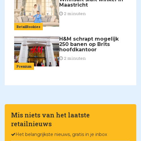
Maastricht
2 minuten
RetailRookies
H&M schrapt mogelijk
250 banen op Brits
hoofdkantoor
2 minuten
Premium
Mis niets van het laatste
retailnieuws
Het belangrijkste nieuws, gratis in je inbox