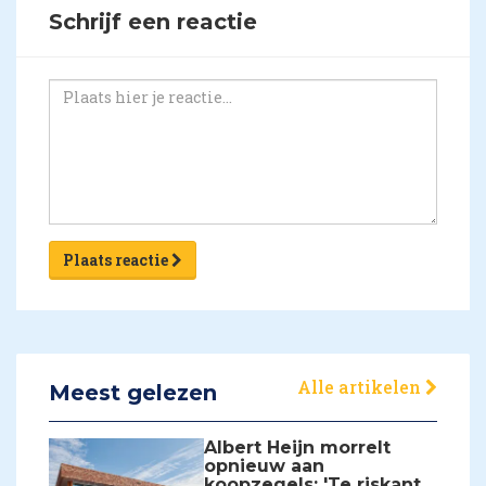
Schrijf een reactie
Plaats reactie
Alle artikelen
Meest gelezen
Albert Heijn morrelt
opnieuw aan
koopzegels: 'Te riskant