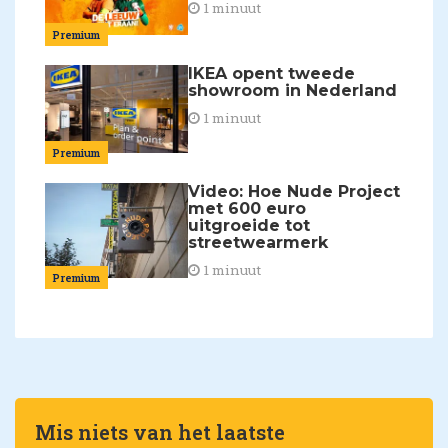
1 minuut
Premium
IKEA opent tweede
showroom in Nederland
1 minuut
Premium
Video: Hoe Nude Project
met 600 euro
uitgroeide tot
streetwearmerk
1 minuut
Premium
Mis niets van het laatste