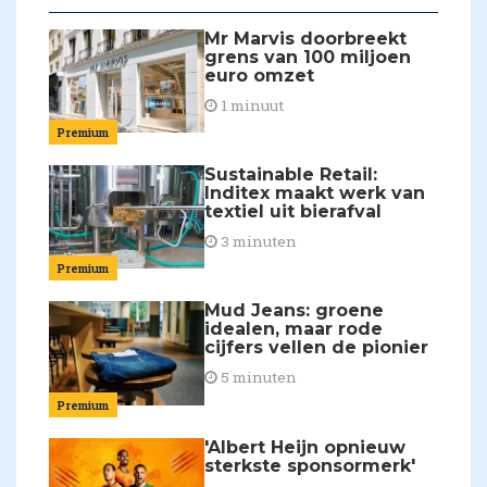
Mr Marvis doorbreekt
grens van 100 miljoen
euro omzet
1 minuut
Premium
Sustainable Retail:
Inditex maakt werk van
textiel uit bierafval
3 minuten
Premium
Mud Jeans: groene
idealen, maar rode
cijfers vellen de pionier
5 minuten
Premium
'Albert Heijn opnieuw
sterkste sponsormerk'