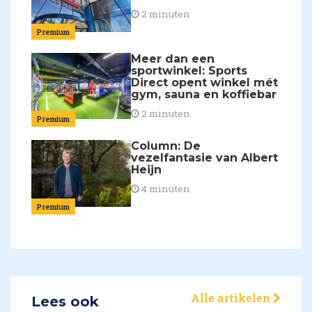
2 minuten
Premium
Meer dan een
sportwinkel: Sports
Direct opent winkel mét
gym, sauna en koffiebar
2 minuten
Premium
Column: De
vezelfantasie van Albert
Heijn
4 minuten
Premium
Alle artikelen
Lees ook