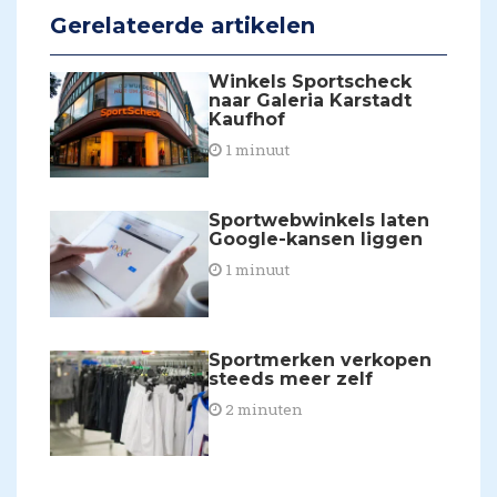
Gerelateerde artikelen
Winkels Sportscheck
naar Galeria Karstadt
Kaufhof
1 minuut
Sportwebwinkels laten
Google-kansen liggen
1 minuut
​Sportmerken verkopen
steeds meer zelf
2 minuten