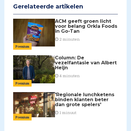
Gerelateerde artikelen
ACM geeft groen licht
voor belang Orkla Foods
in Go-Tan
2 minuten
Premium
Column: De
vezelfantasie van Albert
Heijn
4 minuten
Premium
'Regionale lunchketens
binden klanten beter
dan grote spelers'
1 minuut
Premium