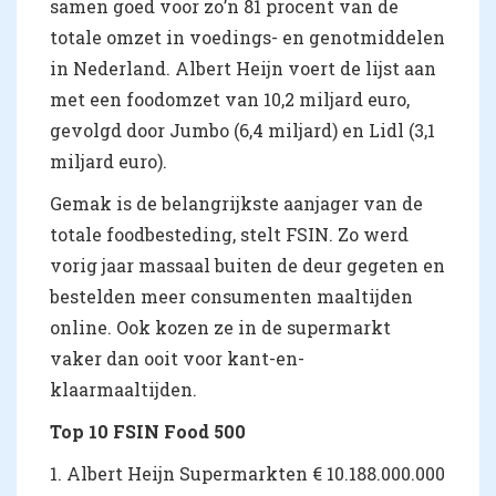
samen goed voor zo’n 81 procent van de
totale omzet in voedings- en genotmiddelen
in Nederland. Albert Heijn voert de lijst aan
met een foodomzet van 10,2 miljard euro,
gevolgd door Jumbo (6,4 miljard) en Lidl (3,1
miljard euro).
Gemak is de belangrijkste aanjager van de
totale foodbesteding, stelt FSIN. Zo werd
vorig jaar massaal buiten de deur gegeten en
bestelden meer consumenten maaltijden
online. Ook kozen ze in de supermarkt
vaker dan ooit voor kant-en-
klaarmaaltijden.
Top 10 FSIN Food 500
1. Albert Heijn Supermarkten € 10.188.000.000