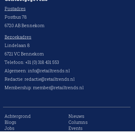
Postadres
Postbus 78
6720 AB Bennekom
Bezoekadres
Lindelaan 8
6721 VC Bennekom
Telefoon: +31 (0) 318 431 553
Algemeen:
info@retailtrends.nl
Redactie:
redactie@retailtrends.nl
Membership:
member@retailtrends.nl
Achtergrond
Nieuws
10 collega’s
Blogs
Columns
Jobs
Events
Contact
Word member