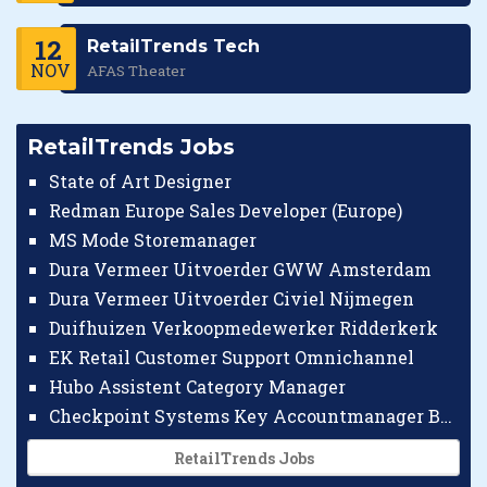
12
RetailTrends Tech
NOV
AFAS Theater
RetailTrends Jobs
State of Art Designer
Redman Europe Sales Developer (Europe)
MS Mode Storemanager
Dura Vermeer Uitvoerder GWW Amsterdam
Dura Vermeer Uitvoerder Civiel Nijmegen
Duifhuizen Verkoopmedewerker Ridderkerk
EK Retail Customer Support Omnichannel
Hubo Assistent Category Manager
Checkpoint Systems Key Accountmanager Benelux
RetailTrends Jobs