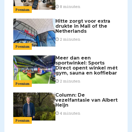
8 minuten
Premium
Hitte zorgt voor extra
drukte in Mall of the
Netherlands
2 minuten
Premium
Meer dan een
sportwinkel: Sports
Direct opent winkel mét
gym, sauna en koffiebar
2 minuten
Premium
Column: De
vezelfantasie van Albert
Heijn
4 minuten
Premium