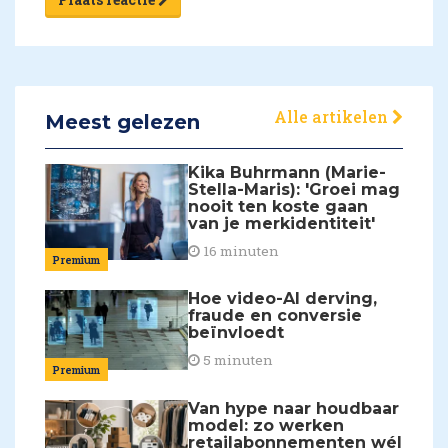
Alle artikelen
Meest gelezen
Kika Buhrmann (Marie-
Stella-Maris): 'Groei mag
nooit ten koste gaan
van je merkidentiteit'
16 minuten
Premium
Hoe video-AI derving,
fraude en conversie
beïnvloedt
5 minuten
Premium
Van hype naar houdbaar
model: zo werken
retailabonnementen wél