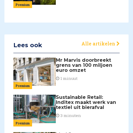
Premium
Alle artikelen
Lees ook
Mr Marvis doorbreekt
grens van 100 miljoen
euro omzet
1 minuut
Premium
Sustainable Retail:
Inditex maakt werk van
textiel uit bierafval
3 minuten
Premium