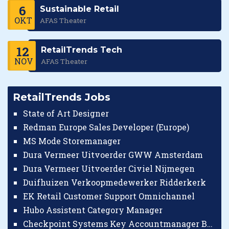
6
Sustainable Retail
OKT
AFAS Theater
12
RetailTrends Tech
NOV
AFAS Theater
RetailTrends Jobs
State of Art Designer
Redman Europe Sales Developer (Europe)
MS Mode Storemanager
Dura Vermeer Uitvoerder GWW Amsterdam
Dura Vermeer Uitvoerder Civiel Nijmegen
Duifhuizen Verkoopmedewerker Ridderkerk
EK Retail Customer Support Omnichannel
Hubo Assistent Category Manager
Checkpoint Systems Key Accountmanager Benelux