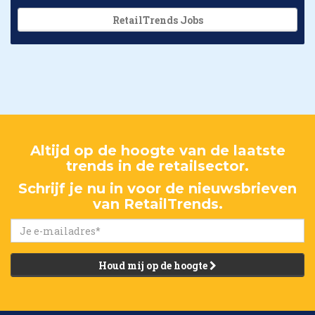
RetailTrends Jobs
Altijd op de hoogte van de laatste
trends in de retailsector.
Schrijf je nu in voor de nieuwsbrieven
van RetailTrends.
Houd mij op de hoogte