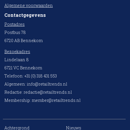
Algemene voorwaarden
Contactgegevens
Postadres
Postbus 78
6720 AB Bennekom
Bezoekadres
Lindelaan 8
6721 VC Bennekom
Telefoon: +31 (0) 318 431 553
Algemeen:
info@retailtrends.nl
Redactie:
redactie@retailtrends.nl
Membership:
member@retailtrends.nl
Achtergrond
Nieuws