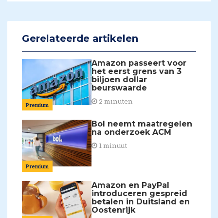
Gerelateerde artikelen
Amazon passeert voor
het eerst grens van 3
biljoen dollar
beurswaarde
2 minuten
Premium
Bol neemt maatregelen
na onderzoek ACM
1 minuut
Premium
Amazon en PayPal
introduceren gespreid
betalen in Duitsland en
Oostenrijk