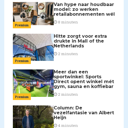
Van hype naar houdbaar
model: zo werken
retailabonnementen wél
8 minuten
Premium
Hitte zorgt voor extra
drukte in Mall of the
Netherlands
2 minuten
Premium
Meer dan een
sportwinkel: Sports
Direct opent winkel mét
gym, sauna en koffiebar
2 minuten
Premium
Column: De
vezelfantasie van Albert
Heijn
4 minuten