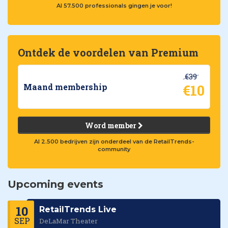
Al 57.500 professionals gingen je voor!
Ontdek de voordelen van Premium
€39
€10
Maand membership
Word member
Al 2.500 bedrijven zijn onderdeel van de RetailTrends-
community
Upcoming events
10
RetailTrends Live
SEP
DeLaMar Theater