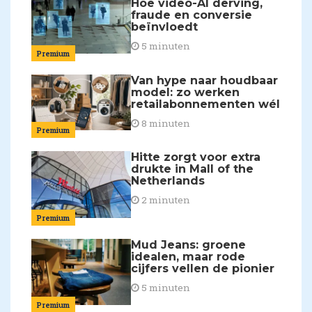
Hoe video-AI derving,
fraude en conversie
beïnvloedt
5 minuten
Premium
Van hype naar houdbaar
model: zo werken
retailabonnementen wél
8 minuten
Premium
Hitte zorgt voor extra
drukte in Mall of the
Netherlands
2 minuten
Premium
Mud Jeans: groene
idealen, maar rode
cijfers vellen de pionier
5 minuten
Premium