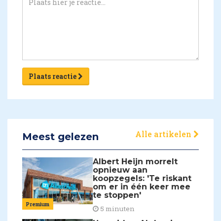
Plaats reactie
Alle artikelen
Meest gelezen
Albert Heijn morrelt
opnieuw aan
koopzegels: 'Te riskant
om er in één keer mee
te stoppen'
Premium
5 minuten