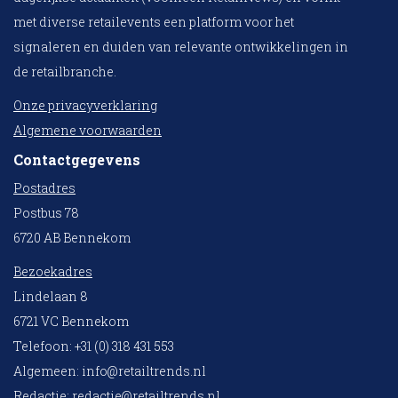
met diverse retailevents een platform voor het
signaleren en duiden van relevante ontwikkelingen in
de retailbranche.
Onze privacyverklaring
Algemene voorwaarden
Contactgegevens
Postadres
Postbus 78
6720 AB Bennekom
Bezoekadres
Lindelaan 8
6721 VC Bennekom
Telefoon: +31 (0) 318 431 553
Algemeen:
info@retailtrends.nl
Redactie:
redactie@retailtrends.nl