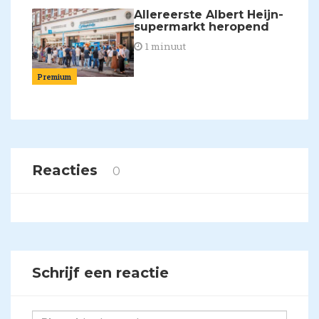
Allereerste Albert Heijn-
supermarkt heropend
1 minuut
Premium
Reacties
0
Schrijf een reactie