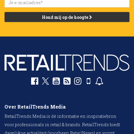
Houd mij op de hoogte
Over RetailTrends Media
RetailTrends Media is dé informatie en inspiratiebron
voor professionals in retail & brands. RetailTrends biedt
dagelijkse actualiteit (voorheen RetailNews) en vormt