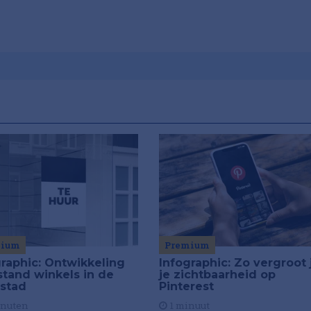
mium
Premium
graphic: Ontwikkeling
Infographic: Zo vergroot 
stand winkels in de
je zichtbaarheid op
stad
Pinterest
inuten
1 minuut