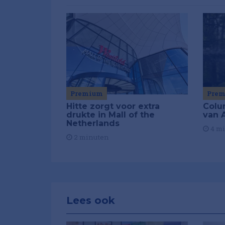
Premium
Pre
Hitte zorgt voor extra
Colu
drukte in Mall of the
van A
Netherlands
4 m
2 minuten
Lees ook