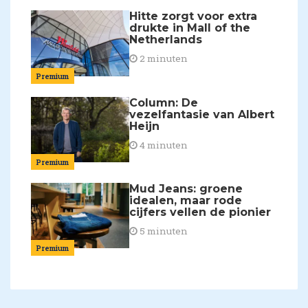
Hitte zorgt voor extra
drukte in Mall of the
Netherlands
2 minuten
Premium
Column: De
vezelfantasie van Albert
Heijn
4 minuten
Premium
Mud Jeans: groene
idealen, maar rode
cijfers vellen de pionier
5 minuten
Premium