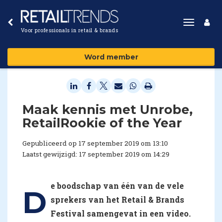
Toggle
Voor professionals in retail & brands
navigat
Word member
Maak kennis met Unrobe,
RetailRookie of the Year
Gepubliceerd op 17 september 2019 om 13:10
Laatst gewijzigd: 17 september 2019 om 14:29
e boodschap van één van de vele
D
sprekers van het Retail & Brands
Festival samengevat in een video.