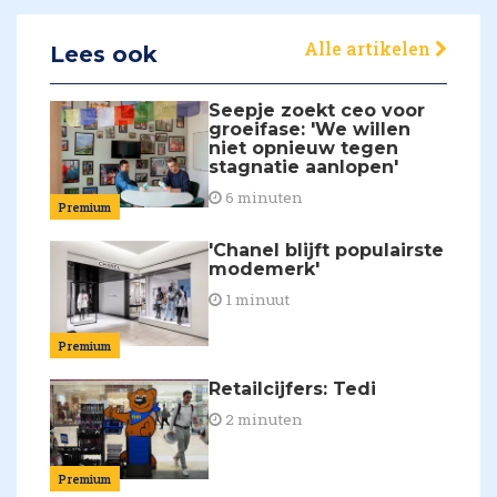
Alle artikelen
Lees ook
Seepje zoekt ceo voor
groeifase: 'We willen
niet opnieuw tegen
stagnatie aanlopen'
6 minuten
Premium
'Chanel blijft populairste
modemerk'
1 minuut
Premium
Retailcijfers: Tedi
2 minuten
Premium