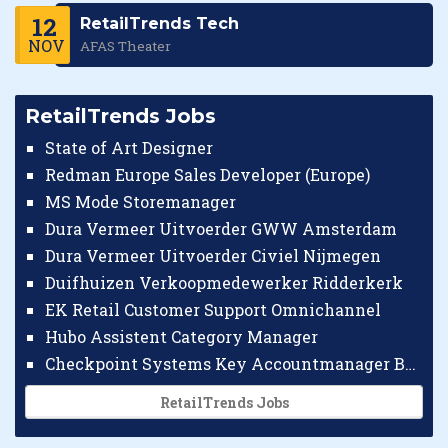
12
RetailTrends Tech
NOV
AFAS Theater
RetailTrends Jobs
State of Art Designer
Redman Europe Sales Developer (Europe)
MS Mode Storemanager
Dura Vermeer Uitvoerder GWW Amsterdam
Dura Vermeer Uitvoerder Civiel Nijmegen
Duifhuizen Verkoopmedewerker Ridderkerk
EK Retail Customer Support Omnichannel
Hubo Assistent Category Manager
Checkpoint Systems Key Accountmanager Benelux
RetailTrends Jobs