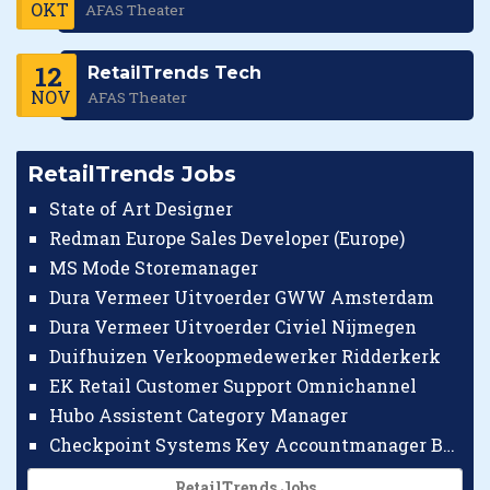
OKT
AFAS Theater
12
RetailTrends Tech
NOV
AFAS Theater
RetailTrends Jobs
State of Art Designer
Redman Europe Sales Developer (Europe)
MS Mode Storemanager
Dura Vermeer Uitvoerder GWW Amsterdam
Dura Vermeer Uitvoerder Civiel Nijmegen
Duifhuizen Verkoopmedewerker Ridderkerk
EK Retail Customer Support Omnichannel
Hubo Assistent Category Manager
Checkpoint Systems Key Accountmanager Benelux
RetailTrends Jobs