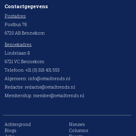
Contactgegevens
Postadres
Postbus 78
6720 AB Bennekom
Bezoekadres
Lindelaan 8
6721 VC Bennekom
Telefoon: +31 (0) 318 431 553
Algemeen:
info@retailtrends.nl
Redactie:
redactie@retailtrends.nl
Membership:
member@retailtrends.nl
Achtergrond
Nieuws
10 collega’s
Blogs
Columns