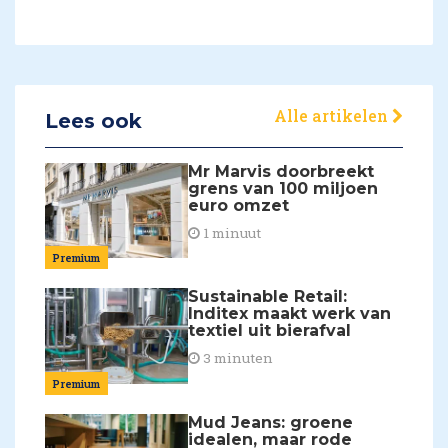
Alle artikelen
Lees ook
Mr Marvis doorbreekt
grens van 100 miljoen
euro omzet
1 minuut
Premium
Sustainable Retail:
Inditex maakt werk van
textiel uit bierafval
3 minuten
Premium
Mud Jeans: groene
idealen, maar rode