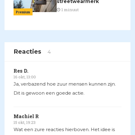
streetwearmerk
1 minuut
Premium
Reacties
4
Res D.
16 okt, 13:00
Ja, verbazend hoe zuur mensen kunnen zijn.
Dit is gewoon een goede actie.
Machiel R
15 okt, 19:23
Wat een zure reacties hierboven. Het idee is