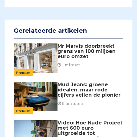
Gerelateerde artikelen
Mr Marvis doorbreekt
grens van 100 miljoen
euro omzet
1 minuut
Premium
Mud Jeans: groene
idealen, maar rode
cijfers vellen de pionier
5 minuten
Premium
Video: Hoe Nude Project
met 600 euro
uitgroeide tot