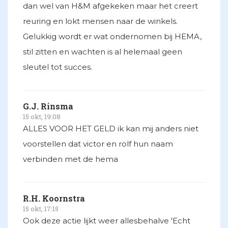
dan wel van H&M afgekeken maar het creert
reuring en lokt mensen naar de winkels.
Gelukkig wordt er wat ondernomen bij HEMA,
stil zitten en wachten is al helemaal geen
sleutel tot succes.
G.J. Rinsma
15 okt, 19:08
ALLES VOOR HET GELD ik kan mij anders niet
voorstellen dat victor en rolf hun naam
verbinden met de hema
R.H. Koornstra
15 okt, 17:15
Ook deze actie lijkt weer allesbehalve 'Echt