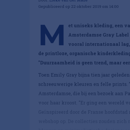
Gepubliceerd op 22 oktober 2019 om 14:00
M
et uniseks kleding, een v
Amsterdamse Gray Label e
vooral internationaal lag
de printloze, organische kinderkledin
"Duurzaamheid is geen trend, maar een
Toen Emily Gray bijna tien jaar gelede
schreeuwerige kleuren en felle prints. "
Amsterdamse, die bij een bezoek aan Par
voor haar kroost. "Er ging een wereld vo
Geïnspireerd door de Franse hoofdstad 
webshop op. De collecties zouden zich 