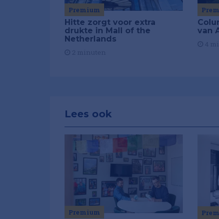
Premium
Pre
Hitte zorgt voor extra
Colu
drukte in Mall of the
van A
Netherlands
4 m
2 minuten
Lees ook
Premium
Pre