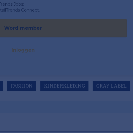
Trends Jobs;
ailTrends Connect.
Word member
Inloggen
FASHION
KINDERKLEDING
GRAY LABEL