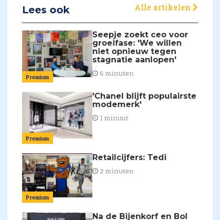
Alle artikelen
Lees ook
Seepje zoekt ceo voor
groeifase: 'We willen
niet opnieuw tegen
stagnatie aanlopen'
6 minuten
Premium
'Chanel blijft populairste
modemerk'
1 minuut
Premium
Retailcijfers: Tedi
2 minuten
Premium
Na de Bijenkorf en Bol