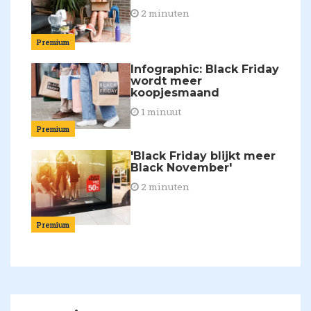
2 minuten
Premium
Infographic: Black Friday
wordt meer
koopjesmaand
1 minuut
Premium
'Black Friday blijkt meer
Black November'
2 minuten
Premium