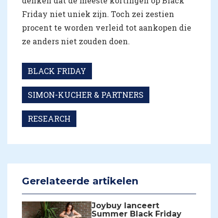
denken dat de meeste kortingen op Black
Friday niet uniek zijn. Toch zei zestien
procent te worden verleid tot aankopen die
ze anders niet zouden doen.
BLACK FRIDAY
SIMON-KUCHER & PARTNERS
RESEARCH
Gerelateerde artikelen
Joybuy lanceert
Summer Black Friday