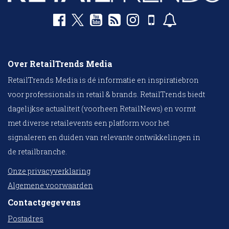
Over RetailTrends Media
RetailTrends Media is dé informatie en inspiratiebron
voor professionals in retail & brands. RetailTrends biedt
dagelijkse actualiteit (voorheen RetailNews) en vormt
met diverse retailevents een platform voor het
signaleren en duiden van relevante ontwikkelingen in
de retailbranche.
Onze privacyverklaring
Algemene voorwaarden
Contactgegevens
Postadres