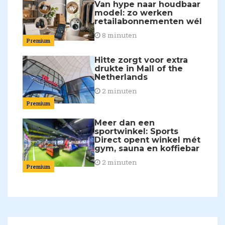
Van hype naar houdbaar
model: zo werken
retailabonnementen wél
8 minuten
Premium
Hitte zorgt voor extra
drukte in Mall of the
Netherlands
2 minuten
Premium
Meer dan een
sportwinkel: Sports
Direct opent winkel mét
gym, sauna en koffiebar
2 minuten
Premium