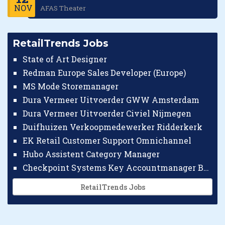
NOV
AFAS Theater
RetailTrends Jobs
State of Art Designer
Redman Europe Sales Developer (Europe)
MS Mode Storemanager
Dura Vermeer Uitvoerder GWW Amsterdam
Dura Vermeer Uitvoerder Civiel Nijmegen
Duifhuizen Verkoopmedewerker Ridderkerk
EK Retail Customer Support Omnichannel
Hubo Assistent Category Manager
Checkpoint Systems Key Accountmanager Benelux
RetailTrends Jobs