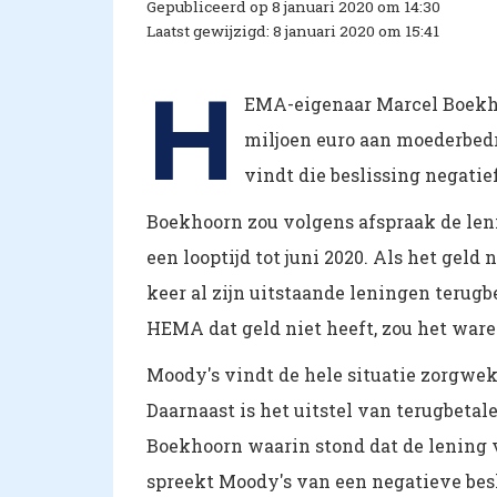
Gepubliceerd op 8 januari 2020 om 14:30
Laatst gewijzigd: 8 januari 2020 om 15:41
H
EMA-eigenaar Marcel Boekho
miljoen euro aan moederbed
vindt die beslissing negat
Boekhoorn zou volgens afspraak de len
een looptijd tot juni 2020. Als het geld
keer al zijn uitstaande leningen terugb
HEMA dat geld niet heeft, zou het ware
Moody's vindt de hele situatie zorgwe
Daarnaast is het uitstel van terugbetal
Boekhoorn waarin stond dat de lening 
spreekt Moody's van een negatieve besl