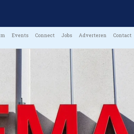
um
Events
Connect
Jobs
Adverteren
Contact