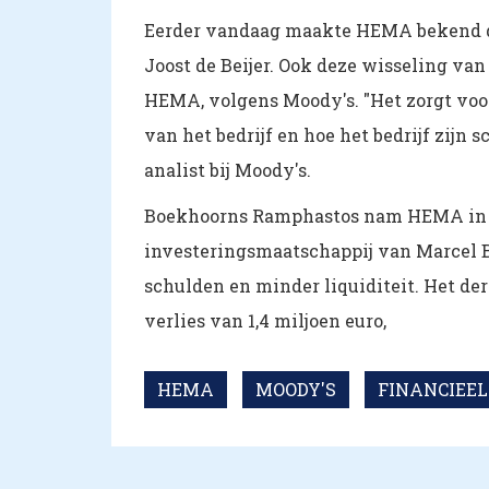
Eerder vandaag maakte HEMA bekend da
Joost de Beijer. Ook deze wisseling va
HEMA, volgens Moody's. "Het zorgt voo
van het bedrijf en hoe het bedrijf zijn
analist bij Moody's.
Boekhoorns Ramphastos nam HEMA in n
investeringsmaatschappij van Marcel B
schulden en minder liquiditeit. Het d
verlies van 1,4 miljoen euro,
HEMA
MOODY'S
FINANCIEEL