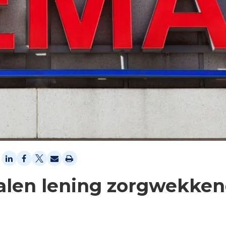
talen lening zorgwekke