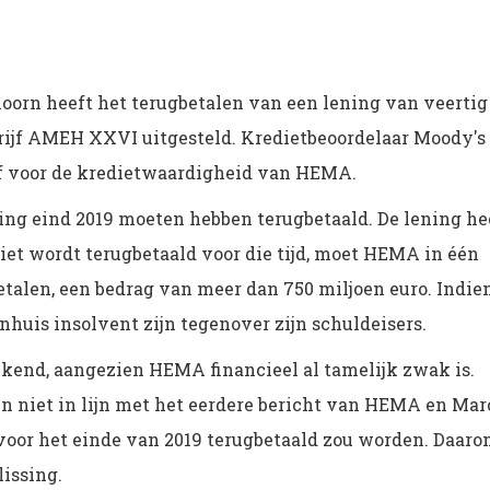
orn heeft het terugbetalen van een lening van veertig
rijf AMEH XXVI uitgesteld. Kredietbeoordelaar Moody's
ief voor de kredietwaardigheid van HEMA.
ing eind 2019 moeten hebben terugbetaald. De lening he
 niet wordt terugbetaald voor die tijd, moet HEMA in één
etalen, een bedrag van meer dan 750 miljoen euro. Indie
nhuis insolvent zijn tegenover zijn schuldeisers.
kkend, aangezien HEMA financieel al tamelijk zwak is.
en niet in lijn met het eerdere bericht van HEMA en Mar
voor het einde van 2019 terugbetaald zou worden. Daar
issing.