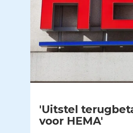
'Uitstel terugbe
voor HEMA'