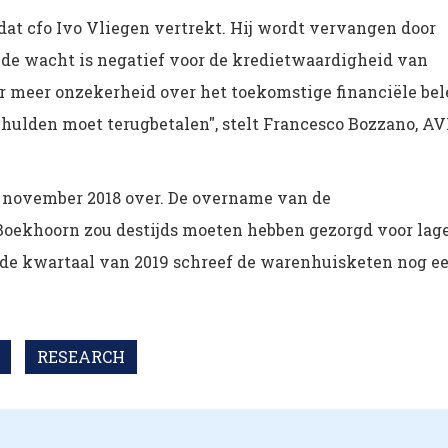
t cfo Ivo Vliegen vertrekt. Hij wordt vervangen door
n de wacht is negatief voor de kredietwaardigheid van
r meer onzekerheid over het toekomstige financiële bel
 schulden moet terugbetalen", stelt Francesco Bozzano, A
ovember 2018 over. De overname van de
oekhoorn zou destijds moeten hebben gezorgd voor lag
erde kwartaal van 2019 schreef de warenhuisketen nog e
RESEARCH