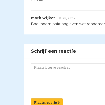
mark wijker
8 jan, 23:32
Boekhoorn pakt nog even wat rendement o
Schrijf een reactie
Plaats reactie