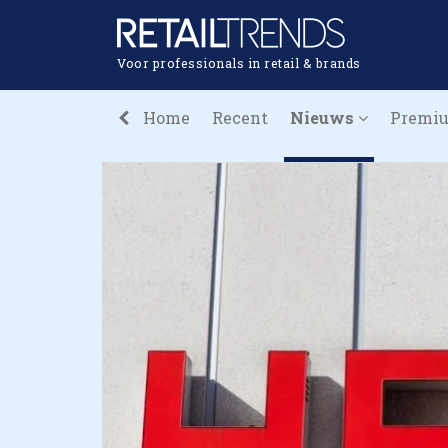
Voor professionals in retail & brands
Home
Recent
Nieuws
Premi