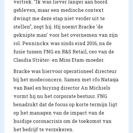
vertrek. "Ik was liever langer aan boord
gebleven, maar een medische context
dwingt me deze stap niet verder uit te
stellen", zegt hij. Hij noemt Bracke 'de
geknipte man' voor het overnemen van zijn
rol. Penninckx was sinds eind 2016, na de
fusie tussen FNG en R&S Retail, ceo van de
Claudia Sträter- en Miss Etam-moeder.
Bracke was hiervoor operationeel directeur
bij het modeconcern. Samen met cfo Natasja
van Bael en buying director An Michiels
vormt hij nu het corporate bestuur. FNG
benadrukt dat de focus op korte termijn ligt
op het managen van de impact van de
huidige coronacrisis om de toekomst van
het bedrijf te verzekeren.