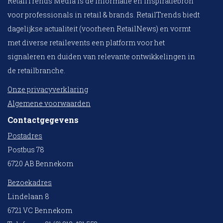
RetailTrends Media is dé informatie en inspiratiebron
voor professionals in retail & brands. RetailTrends biedt
dagelijkse actualiteit (voorheen RetailNews) en vormt
met diverse retailevents een platform voor het
signaleren en duiden van relevante ontwikkelingen in
de retailbranche.
Onze privacyverklaring
Algemene voorwaarden
Contactgegevens
Postadres
Postbus 78
6720 AB Bennekom
Bezoekadres
Lindelaan 8
6721 VC Bennekom