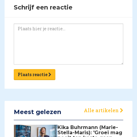
Schrijf een reactie
Plaats reactie
Alle artikelen
Meest gelezen
Kika Buhrmann (Marie-
Stella-Maris): 'Groei mag