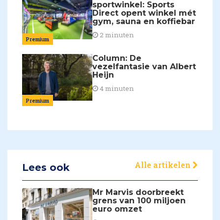
sportwinkel: Sports
Direct opent winkel mét
gym, sauna en koffiebar
2 minuten
Premium
Column: De
vezelfantasie van Albert
Heijn
4 minuten
Premium
Alle artikelen
Lees ook
Mr Marvis doorbreekt
grens van 100 miljoen
euro omzet