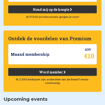
Houd mij op de hoogte
Al 57.500 professionals gingen je voor!
Ontdek de voordelen van Premium
€39
€10
Maand membership
Word member
Al 2.500 bedrijven zijn onderdeel van de RetailTrends-
community
Upcoming events