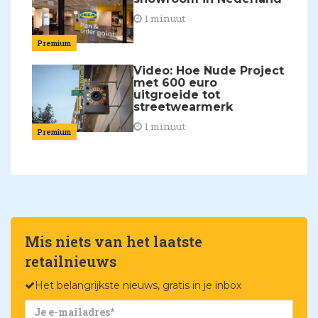
1 minuut
Premium
Video: Hoe Nude Project
met 600 euro
uitgroeide tot
streetwearmerk
1 minuut
Premium
Mis niets van het laatste
retailnieuws
Het belangrijkste nieuws, gratis in je inbox