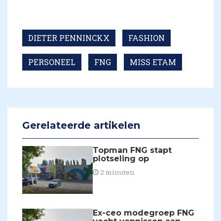
DIETER PENNINCKX
FASHION
PERSONEEL
FNG
MISS ETAM
Gerelateerde artikelen
Topman FNG stapt
plotseling op
2 minuten
Ex-ceo modegroep FNG